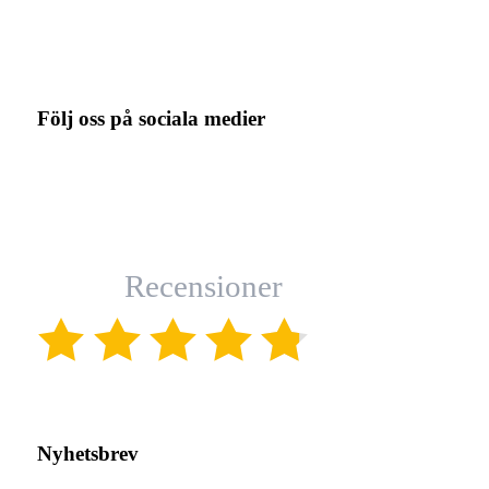
Följ oss på sociala medier
Recensioner
(4.8)
Nyhetsbrev