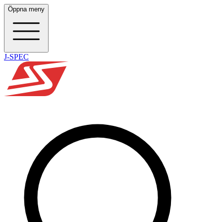
Öppna meny
J-SPEC