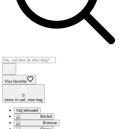
Visa favoriter
0
items in cart, view bag
Välj bilmodell
Bilvård
Bromsar