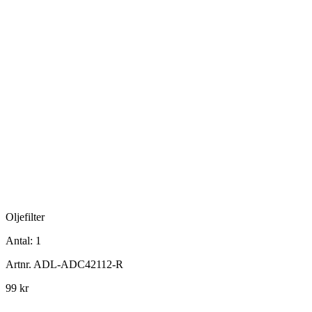
Oljefilter
Antal:
1
Artnr.
ADL-ADC42112-R
99 kr