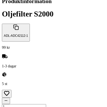
Produktinformation
Oljefilter S2000
ADL-ADC42112-1
99 kr
1-3 dagar
5 st