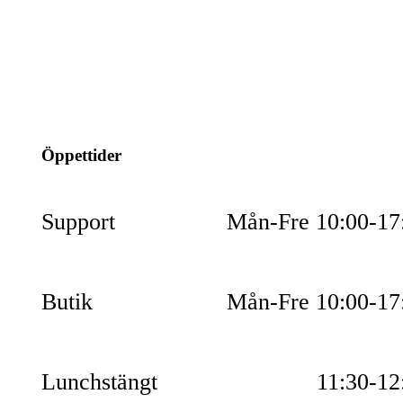
info@jspec.se
054-851990
Öppettider
Support
Mån-Fre 10:00-17
Butik
Mån-Fre 10:00-17
Lunchstängt
11:30-12