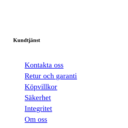
Kundtjänst
Kontakta oss
Retur och garanti
Köpvillkor
Säkerhet
Integritet
Om oss