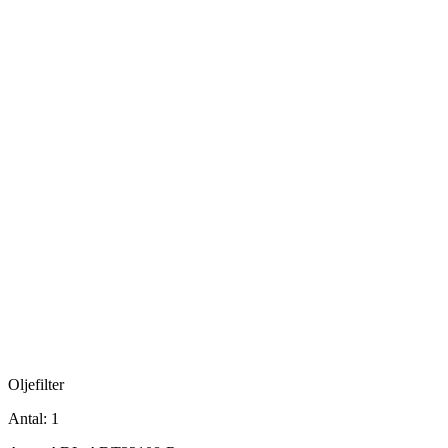
Oljefilter
Antal:
1