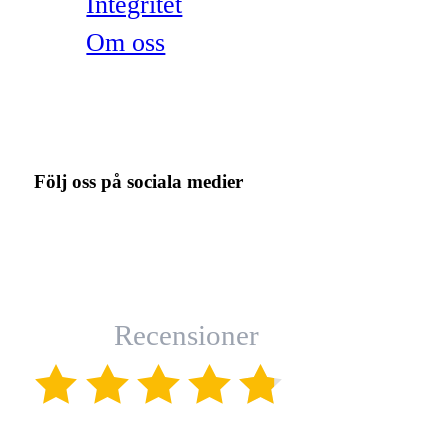
Integritet
Om oss
Följ oss på sociala medier
Recensioner
(4.8)