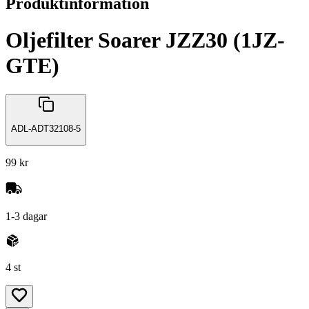
Produktinformation
Oljefilter Soarer JZZ30 (1JZ-
GTE)
ADL-ADT32108-5
99 kr
1-3 dagar
4 st