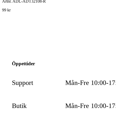
Artnr.
ADL-ADT32108-R
99 kr
info@jspec.se
054-851990
Öppettider
Support
Mån-Fre 10:00-17
Butik
Mån-Fre 10:00-17