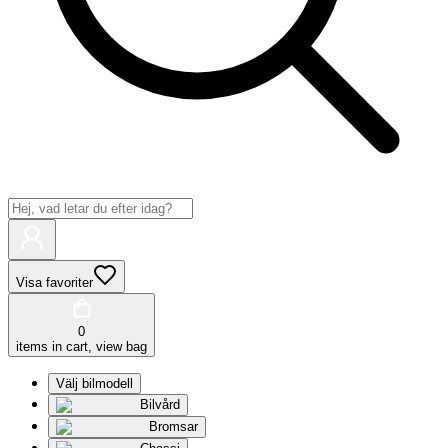
Visa favoriter
0
items in cart, view bag
Välj bilmodell
Bilvård
Bromsar