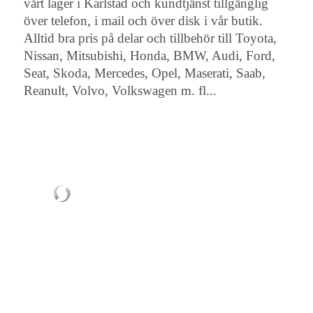
vårt lager i Karlstad och kundtjänst tillgänglig
över telefon, i mail och över disk i vår butik.
Alltid bra pris på delar och tillbehör till Toyota,
Nissan, Mitsubishi, Honda, BMW, Audi, Ford,
Seat, Skoda, Mercedes, Opel, Maserati, Saab,
Reanult, Volvo, Volkswagen m. fl...