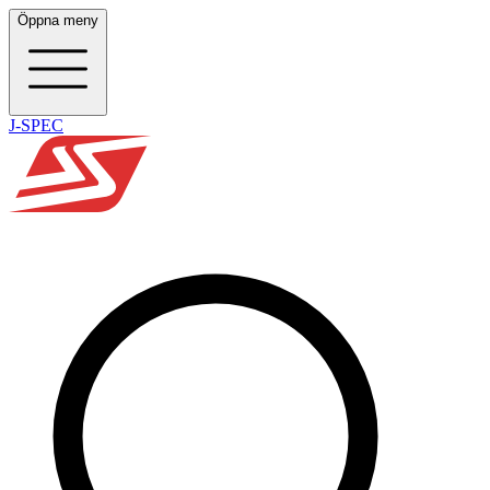
Öppna meny
J-SPEC