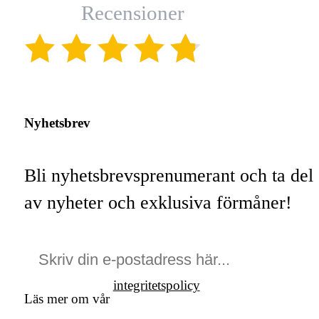
Recensioner
(4.8)
Nyhetsbrev
Bli nyhetsbrevsprenumerant och ta del
av nyheter och exklusiva förmåner!
integritetspolicy
Läs mer om vår