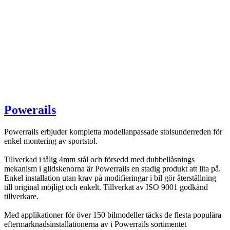
Powerails
Powerrails erbjuder kompletta modellanpassade stolsunderreden för
enkel montering av sportstol.
Tillverkad i tålig 4mm stål och försedd med dubbellåsnings
mekanism i glidskenorna är Powerrails en stadig produkt att lita på.
Enkel installation utan krav på modifieringar i bil gör återställning
till original möjligt och enkelt. Tillverkat av ISO 9001 godkänd
tillverkare.
Med applikationer för över 150 bilmodeller täcks de flesta populära
eftermarknadsinstallationerna av i Powerrails sortimentet