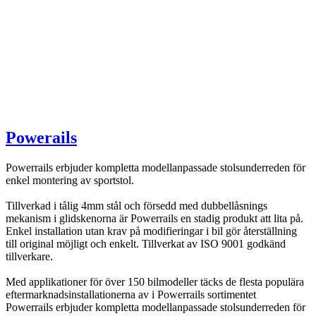
Powerails
Powerrails erbjuder kompletta modellanpassade stolsunderreden för
enkel montering av sportstol.
Tillverkad i tålig 4mm stål och försedd med dubbellåsnings
mekanism i glidskenorna är Powerrails en stadig produkt att lita på.
Enkel installation utan krav på modifieringar i bil gör återställning
till original möjligt och enkelt. Tillverkat av ISO 9001 godkänd
tillverkare.
Med applikationer för över 150 bilmodeller täcks de flesta populära
eftermarknadsinstallationerna av i Powerrails sortimentet
Powerrails erbjuder kompletta modellanpassade stolsunderreden för