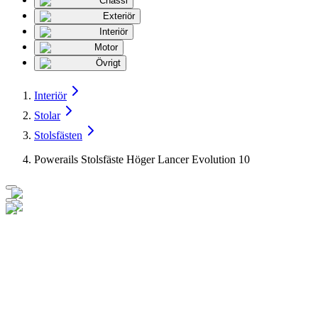
Chassi
Exteriör
Interiör
Motor
Övrigt
Interiör
Stolar
Stolsfästen
Powerails Stolsfäste Höger Lancer Evolution 10