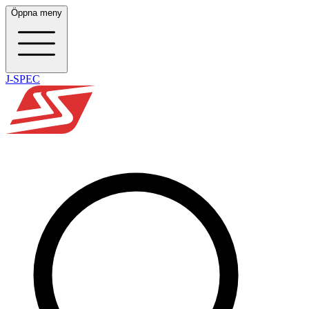
Öppna meny
J-SPEC