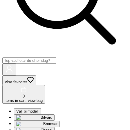
Visa favoriter
0
items in cart, view bag
Välj bilmodell
Bilvård
Bromsar