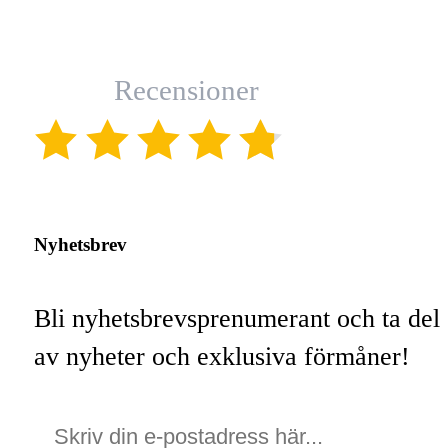
Recensioner
(4.8)
Nyhetsbrev
Bli nyhetsbrevsprenumerant och ta del
av nyheter och exklusiva förmåner!