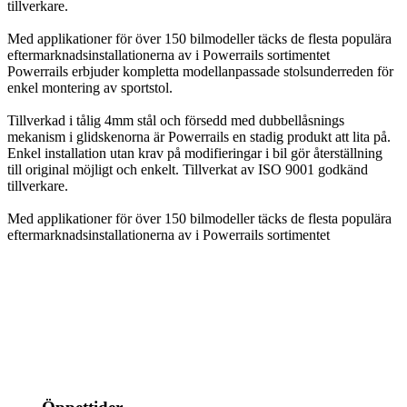
tillverkare.
Med applikationer för över 150 bilmodeller täcks de flesta populära
eftermarknadsinstallationerna av i Powerrails sortimentet
Powerrails erbjuder kompletta modellanpassade stolsunderreden för
enkel montering av sportstol.
Tillverkad i tålig 4mm stål och försedd med dubbellåsnings
mekanism i glidskenorna är Powerrails en stadig produkt att lita på.
Enkel installation utan krav på modifieringar i bil gör återställning
till original möjligt och enkelt. Tillverkat av ISO 9001 godkänd
tillverkare.
Med applikationer för över 150 bilmodeller täcks de flesta populära
eftermarknadsinstallationerna av i Powerrails sortimentet
info@jspec.se
054-851990