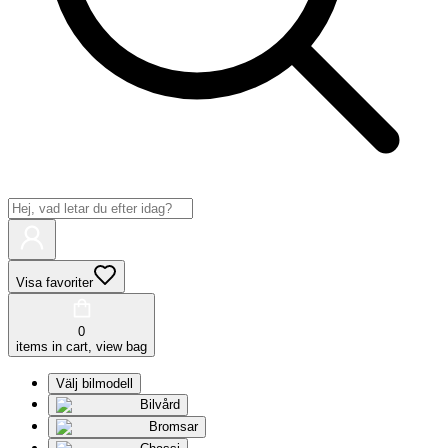
Visa favoriter
0
items in cart, view bag
Välj bilmodell
Bilvård
Bromsar