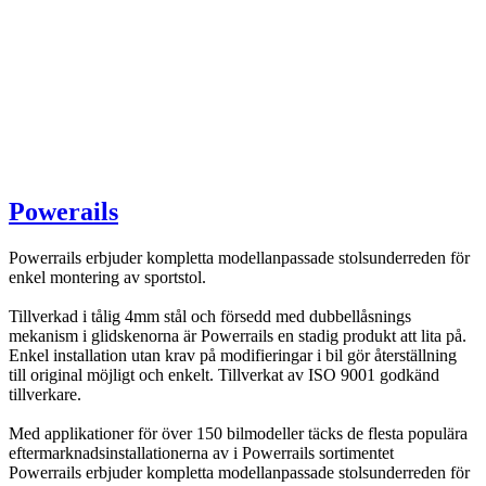
Powerails
Powerrails erbjuder kompletta modellanpassade stolsunderreden för
enkel montering av sportstol.
Tillverkad i tålig 4mm stål och försedd med dubbellåsnings
mekanism i glidskenorna är Powerrails en stadig produkt att lita på.
Enkel installation utan krav på modifieringar i bil gör återställning
till original möjligt och enkelt. Tillverkat av ISO 9001 godkänd
tillverkare.
Med applikationer för över 150 bilmodeller täcks de flesta populära
eftermarknadsinstallationerna av i Powerrails sortimentet
Powerrails erbjuder kompletta modellanpassade stolsunderreden för