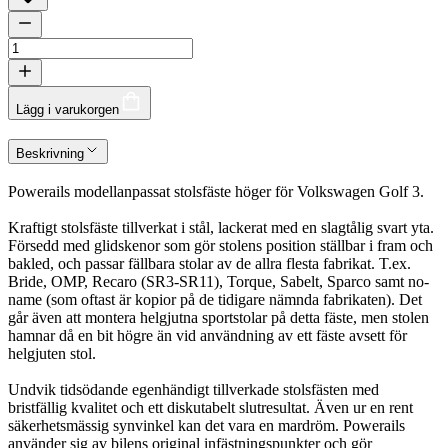
Lägg i varukorgen
Beskrivning
Powerails modellanpassat stolsfäste höger för Volkswagen Golf 3.
Kraftigt stolsfäste tillverkat i stål, lackerat med en slagtålig svart yta.
Försedd med glidskenor som gör stolens position ställbar i fram och
bakled, och passar fällbara stolar av de allra flesta fabrikat. T.ex.
Bride, OMP, Recaro (SR3-SR11), Torque, Sabelt, Sparco samt no-
name (som oftast är kopior på de tidigare nämnda fabrikaten). Det
går även att montera helgjutna sportstolar på detta fäste, men stolen
hamnar då en bit högre än vid användning av ett fäste avsett för
helgjuten stol.
Undvik tidsödande egenhändigt tillverkade stolsfästen med
bristfällig kvalitet och ett diskutabelt slutresultat. Även ur en rent
säkerhetsmässig synvinkel kan det vara en mardröm. Powerails
använder sig av bilens original infästningspunkter och gör