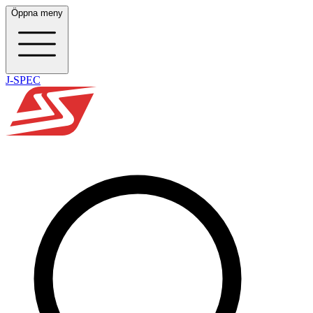
Öppna meny
J-SPEC