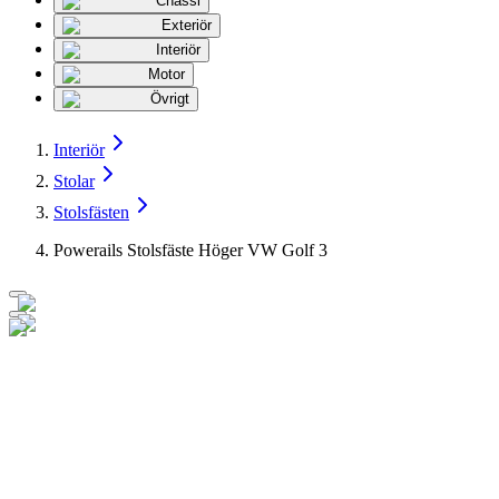
Chassi
Exteriör
Interiör
Motor
Övrigt
Interiör
Stolar
Stolsfästen
Powerails Stolsfäste Höger VW Golf 3