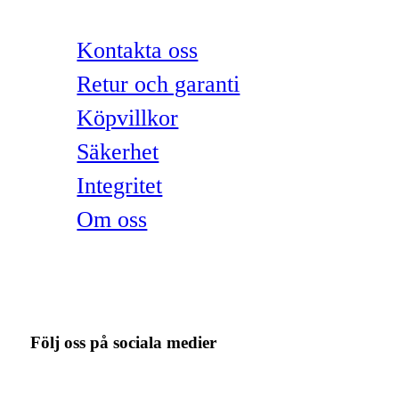
Kontakta oss
Retur och garanti
Köpvillkor
Säkerhet
Integritet
Om oss
Följ oss på sociala medier