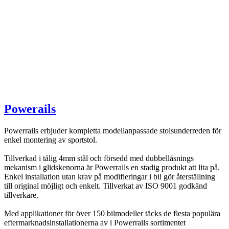
Powerails
Powerrails erbjuder kompletta modellanpassade stolsunderreden för
enkel montering av sportstol.
Tillverkad i tålig 4mm stål och försedd med dubbellåsnings
mekanism i glidskenorna är Powerrails en stadig produkt att lita på.
Enkel installation utan krav på modifieringar i bil gör återställning
till original möjligt och enkelt. Tillverkat av ISO 9001 godkänd
tillverkare.
Med applikationer för över 150 bilmodeller täcks de flesta populära
eftermarknadsinstallationerna av i Powerrails sortimentet