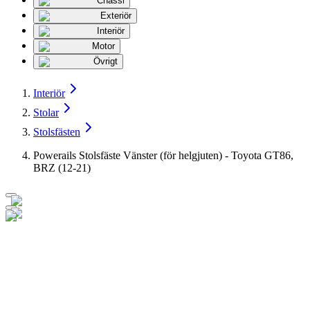
Chassi
Exteriör
Interiör
Motor
Övrigt
Interiör
Stolar
Stolsfästen
Powerails Stolsfäste Vänster (för helgjuten) - Toyota GT86,
BRZ (12-21)