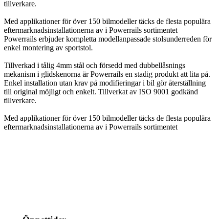
tillverkare.
Med applikationer för över 150 bilmodeller täcks de flesta populära
eftermarknadsinstallationerna av i Powerrails sortimentet
Powerrails erbjuder kompletta modellanpassade stolsunderreden för
enkel montering av sportstol.
Tillverkad i tålig 4mm stål och försedd med dubbellåsnings
mekanism i glidskenorna är Powerrails en stadig produkt att lita på.
Enkel installation utan krav på modifieringar i bil gör återställning
till original möjligt och enkelt. Tillverkat av ISO 9001 godkänd
tillverkare.
Med applikationer för över 150 bilmodeller täcks de flesta populära
eftermarknadsinstallationerna av i Powerrails sortimentet
info@jspec.se
054-851990