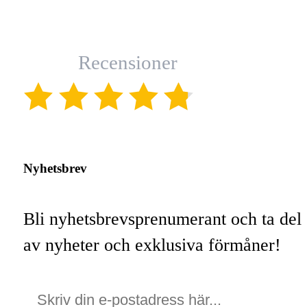
Recensioner
(4.8)
Nyhetsbrev
Bli nyhetsbrevsprenumerant och ta del
av nyheter och exklusiva förmåner!