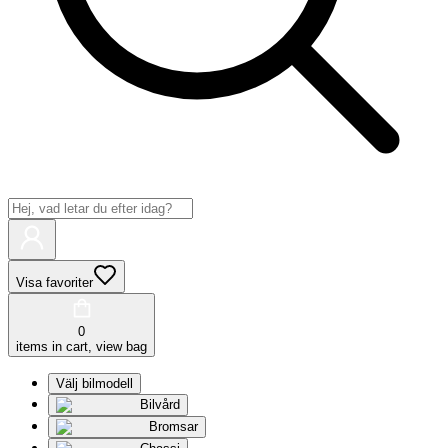
Visa favoriter
0
items in cart, view bag
Välj bilmodell
Bilvård
Bromsar