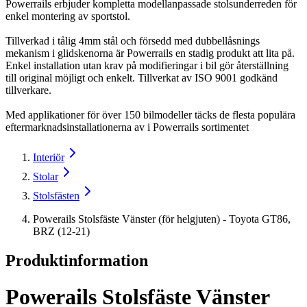
Powerrails erbjuder kompletta modellanpassade stolsunderreden för
enkel montering av sportstol.
Tillverkad i tålig 4mm stål och försedd med dubbellåsnings
mekanism i glidskenorna är Powerrails en stadig produkt att lita på.
Enkel installation utan krav på modifieringar i bil gör återställning
till original möjligt och enkelt. Tillverkat av ISO 9001 godkänd
tillverkare.
Med applikationer för över 150 bilmodeller täcks de flesta populära
eftermarknadsinstallationerna av i Powerrails sortimentet
Interiör
Stolar
Stolsfästen
Powerails Stolsfäste Vänster (för helgjuten) - Toyota GT86,
BRZ (12-21)
Produktinformation
Powerails Stolsfäste Vänster