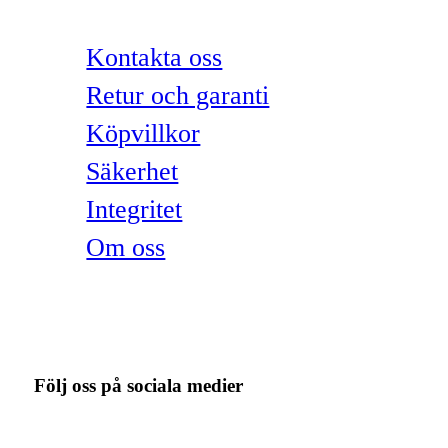
Kontakta oss
Retur och garanti
Köpvillkor
Säkerhet
Integritet
Om oss
Följ oss på sociala medier