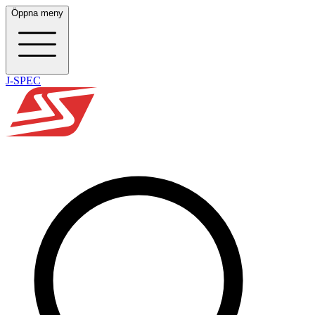
Öppna meny
J-SPEC