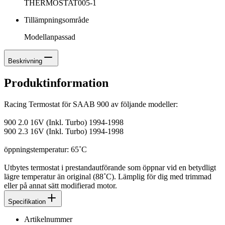
THERMOSTAT005-1
Tillämpningsområde
Modellanpassad
Beskrivning
Produktinformation
Racing Termostat för SAAB 900 av följande modeller:
900 2.0 16V (Inkl. Turbo) 1994-1998
900 2.3 16V (Inkl. Turbo) 1994-1998
öppningstemperatur: 65˚C
Utbytes termostat i prestandautförande som öppnar vid en betydligt
lägre temperatur än original (88˚C). Lämplig för dig med trimmad
eller på annat sätt modifierad motor.
Specifikation
Artikelnummer