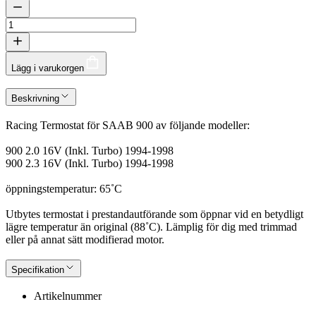
Lägg i varukorgen
Beskrivning
Racing Termostat för SAAB 900 av följande modeller:
900 2.0 16V (Inkl. Turbo) 1994-1998
900 2.3 16V (Inkl. Turbo) 1994-1998
öppningstemperatur: 65˚C
Utbytes termostat i prestandautförande som öppnar vid en betydligt
lägre temperatur än original (88˚C). Lämplig för dig med trimmad
eller på annat sätt modifierad motor.
Specifikation
Artikelnummer