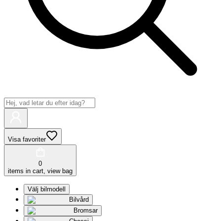
Visa favoriter
0
items in cart, view bag
Välj bilmodell
Bilvård
Bromsar