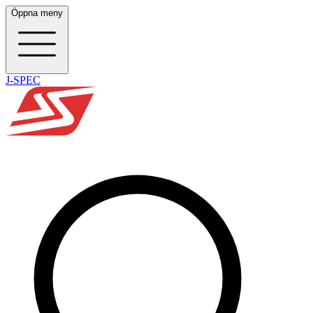
Öppna meny
J-SPEC