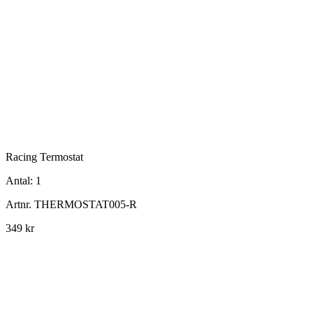
Racing Termostat
Antal:
1
Artnr.
THERMOSTAT005-R
349 kr
info@jspec.se