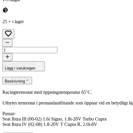
25 + i lager
Lägg i varukorgen
Beskrivning
Racingtermostat med öppningstemperatur 65˚C.
Utbytes termostat i prestandautförande som öppnar vid en betydligt lä
Passar:
Seat Ibiza III (00-02) 1.6i Signo, 1.8i-20V Turbo Cupra
Seat Ibiza IV (02-08) 1.8-20V T Cupra R, 2.0i-8V