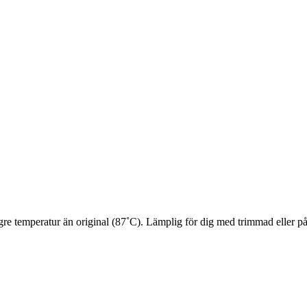
gre temperatur än original (87˚C). Lämplig för dig med trimmad eller på