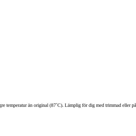
gre temperatur än original (87˚C). Lämplig för dig med trimmad eller på