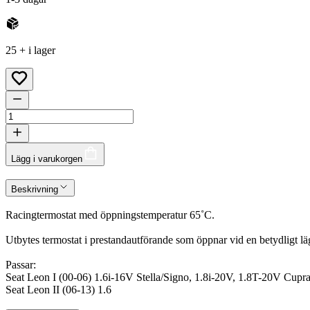
25 + i lager
Lägg i varukorgen
Beskrivning
Racingtermostat med öppningstemperatur 65˚C.
Utbytes termostat i prestandautförande som öppnar vid en betydligt lä
Passar:
Seat Leon I (00-06) 1.6i-16V Stella/Signo, 1.8i-20V, 1.8T-20V Cu
Seat Leon II (06-13) 1.6