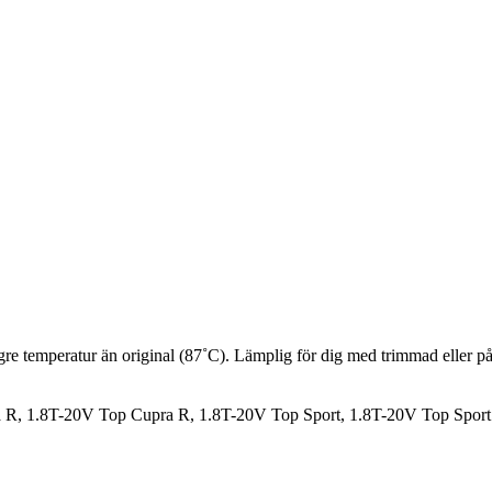
gre temperatur än original (87˚C). Lämplig för dig med trimmad eller på
pra R, 1.8T-20V Top Cupra R, 1.8T-20V Top Sport, 1.8T-20V Top Spor