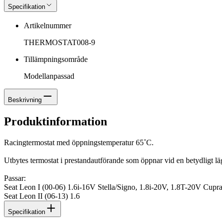
Specifikation
Artikelnummer
THERMOSTAT008-9
Tillämpningsområde
Modellanpassad
Beskrivning
Produktinformation
Racingtermostat med öppningstemperatur 65˚C.
Utbytes termostat i prestandautförande som öppnar vid en betydligt lä
Passar:
Seat Leon I (00-06) 1.6i-16V Stella/Signo, 1.8i-20V, 1.8T-20V Cu
Seat Leon II (06-13) 1.6
Specifikation