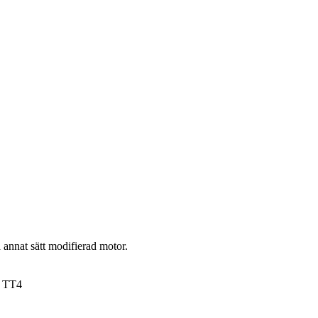
 annat sätt modifierad motor.
t TT4