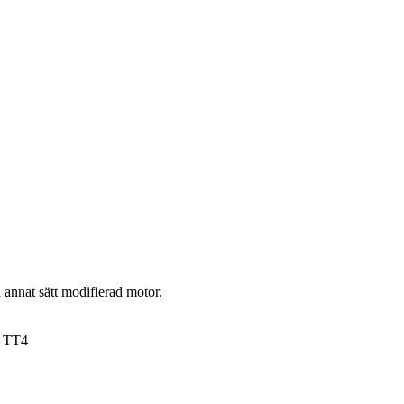
 annat sätt modifierad motor.
t TT4