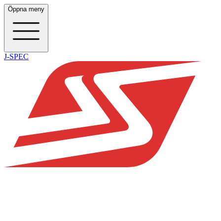
Öppna meny
J-SPEC