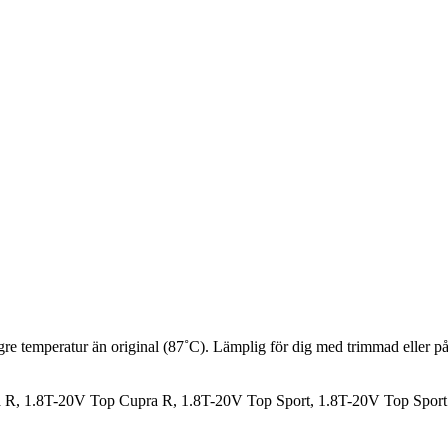
gre temperatur än original (87˚C). Lämplig för dig med trimmad eller på
pra R, 1.8T-20V Top Cupra R, 1.8T-20V Top Sport, 1.8T-20V Top Spor