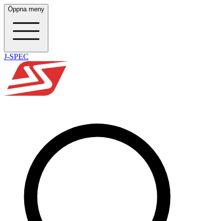
Öppna meny
J-SPEC