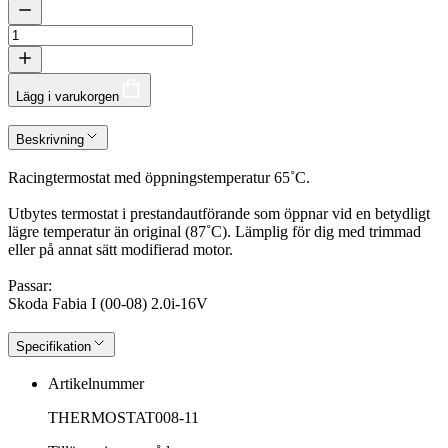
Lägg i varukorgen
Beskrivning
Racingtermostat med öppningstemperatur 65˚C.
Utbytes termostat i prestandautförande som öppnar vid en betydligt
lägre temperatur än original (87˚C). Lämplig för dig med trimmad
eller på annat sätt modifierad motor.
Passar:
Skoda Fabia I (00-08) 2.0i-16V
Specifikation
Artikelnummer
THERMOSTAT008-11