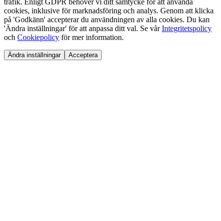
trafik. Enligt GDPR behöver vi ditt samtycke för att använda
cookies, inklusive för marknadsföring och analys. Genom att klicka
på 'Godkänn' accepterar du användningen av alla cookies. Du kan
'Ändra inställningar' för att anpassa ditt val. Se vår
Integritetspolicy
och
Cookiepolicy
för mer information.
Ändra inställningar
Acceptera