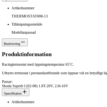
Artikelnummer
THERMOSTAT008-13
Tillämpningsområde
Modellanpassad
Beskrivning
Produktinformation
Racingtermostat med öppningstemperatur 65˚C.
Utbytes termostat i prestandautförande som öppnar vid en betydligt lä
Passar:
Skoda Superb I (02-08) 1.8T-20V, 2.0i-16V
Specifikation
Artikelnummer