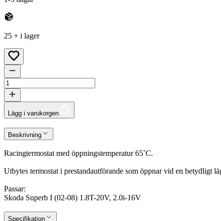
25 + i lager
Lägg i varukorgen
Beskrivning
Racingtermostat med öppningstemperatur 65˚C.
Utbytes termostat i prestandautförande som öppnar vid en betydligt lä
Passar:
Skoda Superb I (02-08) 1.8T-20V, 2.0i-16V
Specifikation