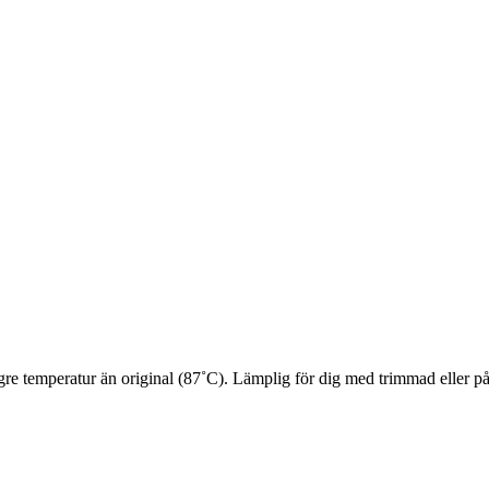
gre temperatur än original (87˚C). Lämplig för dig med trimmad eller på