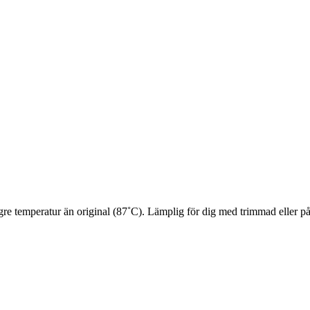
gre temperatur än original (87˚C). Lämplig för dig med trimmad eller på