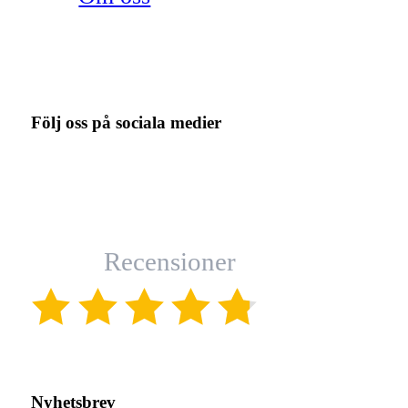
Följ oss på sociala medier
Recensioner
(4.8)
Nyhetsbrev