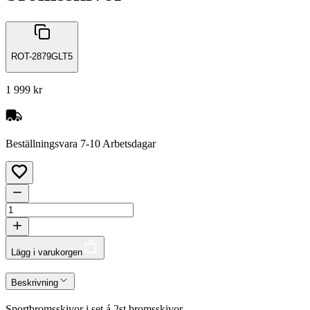
ROT-2879GLT5
1 999 kr
Beställningsvara 7-10 Arbetsdagar
Lägg i varukorgen
Beskrivning
Sportbromsskivor i set á 2st bromsskivor.