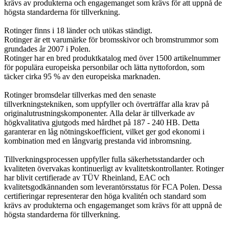
krävs av produkterna och engagemanget som krävs för att uppnå de
högsta standarderna för tillverkning.
Rotinger finns i 18 länder och utökas ständigt.
Rotinger är ett varumärke för bromsskivor och bromstrummor som
grundades år 2007 i Polen.
Rotinger har en bred produktkatalog med över 1500 artikelnummer
för populära europeiska personbilar och lätta nyttofordon, som
täcker cirka 95 % av den europeiska marknaden.
Rotinger bromsdelar tillverkas med den senaste
tillverkningstekniken, som uppfyller och överträffar alla krav på
originalutrustningskomponenter. Alla delar är tillverkade av
högkvalitativa gjutgods med hårdhet på 187 - 240 HB. Detta
garanterar en låg nötningskoefficient, vilket ger god ekonomi i
kombination med en långvarig prestanda vid inbromsning.
Tillverkningsprocessen uppfyller fulla säkerhetsstandarder och
kvaliteten övervakas kontinuerligt av kvalitetskontrollanter. Rotinger
har blivit certifierade av TÜV Rheinland, EAC och
kvalitetsgodkännanden som leverantörsstatus för FCA Polen. Dessa
certifieringar representerar den höga kvalitén och standard som
krävs av produkterna och engagemanget som krävs för att uppnå de
högsta standarderna för tillverkning.