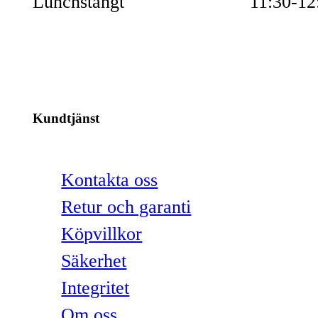
Lunchstängt
11:30-12
Kundtjänst
Kontakta oss
Retur och garanti
Köpvillkor
Säkerhet
Integritet
Om oss