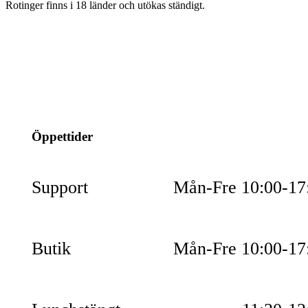
Rotinger finns i 18 länder och utökas ständigt.
info@jspec.se
054-851990
Öppettider
Support
Mån-Fre 10:00-17
Butik
Mån-Fre 10:00-17