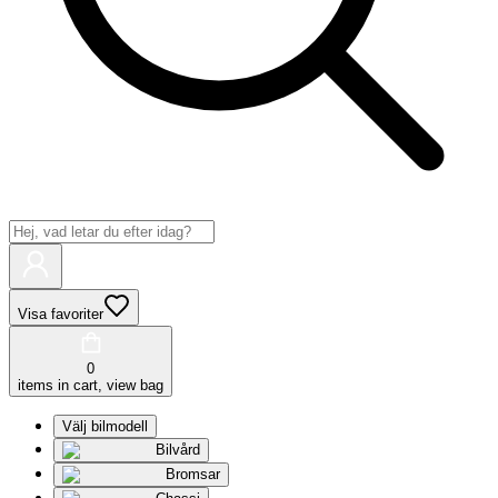
Visa favoriter
0
items in cart, view bag
Välj bilmodell
Bilvård
Bromsar