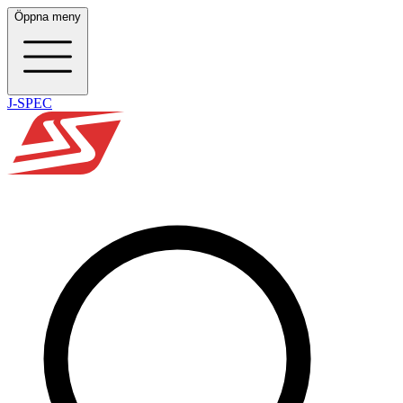
Öppna meny
J-SPEC