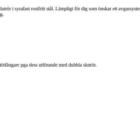
lutrör i syrafast rostfritt stål. Lämpligt för dig som önskar ett avgassy
g.
tfångare pga dess utförande med dubbla slutrör.