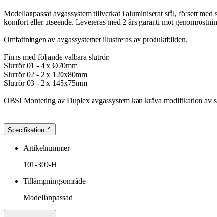
Modellanpassat avgassystem tillverkat i aluminiserat stål, försett med s
komfort eller utseende. Levereras med 2 års garanti mot genomrostnin
Omfattningen av avgassystemet illustreras av produktbilden.
Finns med följande valbara slutrör:
Slutrör 01 - 4 x Ø70mm
Slutrör 02 - 2 x 120x80mm
Slutrör 03 - 2 x 145x75mm
OBS! Montering av Duplex avgassystem kan kräva modifikation av stö
Specifikation
Artikelnummer
101-309-H
Tillämpningsområde
Modellanpassad