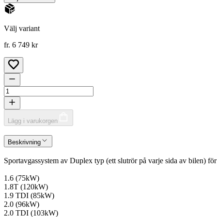
Välj variant
fr. 6 749 kr
Lägg i varukorgen
Beskrivning
Sportavgassystem av Duplex typ (ett slutrör på varje sida av bilen) 
1.6 (75kW)
1.8T (120kW)
1.9 TDI (85kW)
2.0 (96kW)
2.0 TDI (103kW)