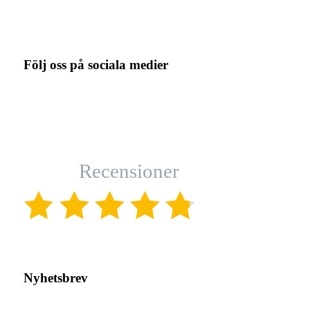
Följ oss på sociala medier
Recensioner
(4.8)
Nyhetsbrev