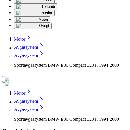
Chassi
Exteriör
Interiör
Motor
Övrigt
Motor
Avgassystem
Avgassystem
Sportavgassystem BMW E36 Compact 323Ti 1994-2000
Motor
Avgassystem
Avgassystem
Sportavgassystem BMW E36 Compact 323Ti 1994-2000