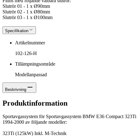
Finns med följande valbara slutrör:
Slutrör 01 - 1 x Ø90mm
Slutrör 02 - 1 x Ø80mm
Slutrör 03 - 1 x Ø100mm
Specifikation
Artikelnummer
102-126-H
Tillämpningsområde
Modellanpassad
Beskrivning
Produktinformation
Sportavgassystem för Sportavgassystem BMW E36 Compact 323Ti
1994-2000 av följande modeller:
323Ti (125kW) Inkl. M-Technik