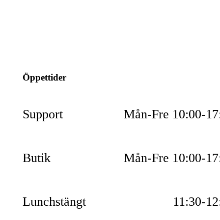
info@jspec.se
054-851990
Öppettider
Support
Mån-Fre 10:00-17
Butik
Mån-Fre 10:00-17
Lunchstängt
11:30-12