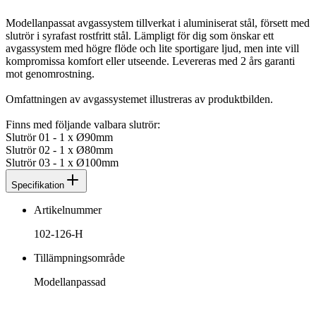
Modellanpassat avgassystem tillverkat i aluminiserat stål, försett med
slutrör i syrafast rostfritt stål. Lämpligt för dig som önskar ett
avgassystem med högre flöde och lite sportigare ljud, men inte vill
kompromissa komfort eller utseende. Levereras med 2 års garanti
mot genomrostning.
Omfattningen av avgassystemet illustreras av produktbilden.
Finns med följande valbara slutrör:
Slutrör 01 - 1 x Ø90mm
Slutrör 02 - 1 x Ø80mm
Slutrör 03 - 1 x Ø100mm
Specifikation
Artikelnummer
102-126-H
Tillämpningsområde
Modellanpassad