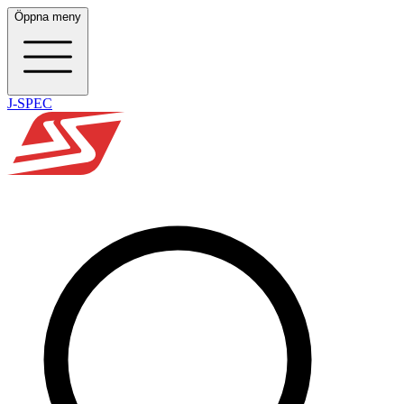
Öppna meny
J-SPEC