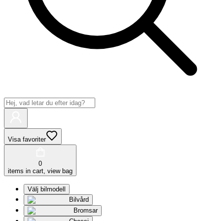
Visa favoriter
0
items in cart, view bag
Välj bilmodell
Bilvård
Bromsar