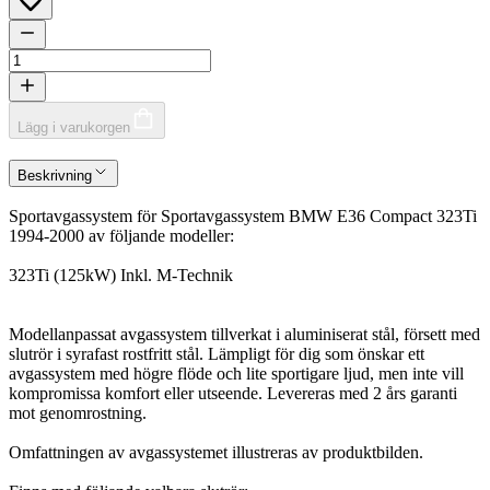
Lägg i varukorgen
Beskrivning
Sportavgassystem för Sportavgassystem BMW E36 Compact 323Ti
1994-2000 av följande modeller:
323Ti (125kW) Inkl. M-Technik
Modellanpassat avgassystem tillverkat i aluminiserat stål, försett med
slutrör i syrafast rostfritt stål. Lämpligt för dig som önskar ett
avgassystem med högre flöde och lite sportigare ljud, men inte vill
kompromissa komfort eller utseende. Levereras med 2 års garanti
mot genomrostning.
Omfattningen av avgassystemet illustreras av produktbilden.