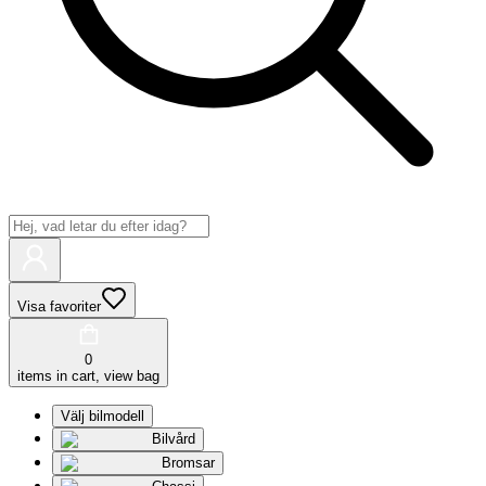
Visa favoriter
0
items in cart, view bag
Välj bilmodell
Bilvård
Bromsar