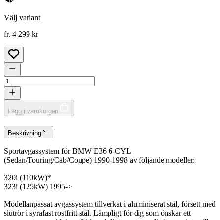
Välj variant
fr. 4 299 kr
Lägg i varukorgen
Beskrivning
Sportavgassystem för BMW E36 6-CYL
(Sedan/Touring/Cab/Coupe) 1990-1998 av följande modeller:
320i (110kW)*
323i (125kW) 1995->
Modellanpassat avgassystem tillverkat i aluminiserat stål, försett med
slutrör i syrafast rostfritt stål. Lämpligt för dig som önskar ett