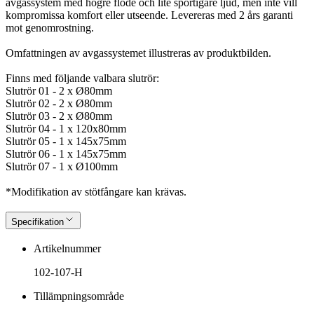
avgassystem med högre flöde och lite sportigare ljud, men inte vill
kompromissa komfort eller utseende. Levereras med 2 års garanti
mot genomrostning.
Omfattningen av avgassystemet illustreras av produktbilden.
Finns med följande valbara slutrör:
Slutrör 01 - 2 x Ø80mm
Slutrör 02 - 2 x Ø80mm
Slutrör 03 - 2 x Ø80mm
Slutrör 04 - 1 x 120x80mm
Slutrör 05 - 1 x 145x75mm
Slutrör 06 - 1 x 145x75mm
Slutrör 07 - 1 x Ø100mm
*Modifikation av stötfångare kan krävas.
Specifikation
Artikelnummer
102-107-H
Tillämpningsområde