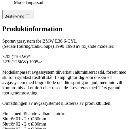
Modellanpassad
Beskrivning
Produktinformation
Sportavgassystem för BMW E36 6-CYL
(Sedan/Touring/Cab/Coupe) 1990-1998 av följande modeller:
320i (110kW)*
323i (125kW) 1995->
Modellanpassat avgassystem tillverkat i aluminiserat stål, försett med
slutrör i syrafast rostfritt stål. Lämpligt för dig som önskar ett
avgassystem med högre flöde och lite sportigare ljud, men inte vill
kompromissa komfort eller utseende. Levereras med 2 års garanti
mot genomrostning.
Omfattningen av avgassystemet illustreras av produktbilden.
Finns med följande valbara slutrör:
Slutrör 01 - 2 x Ø80mm
Slutrör 02 - 2 x Ø80mm