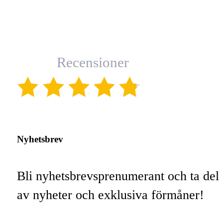
Recensioner
(4.8)
Nyhetsbrev
Bli nyhetsbrevsprenumerant och ta del
av nyheter och exklusiva förmåner!