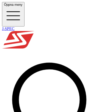
Öppna meny
J-SPEC