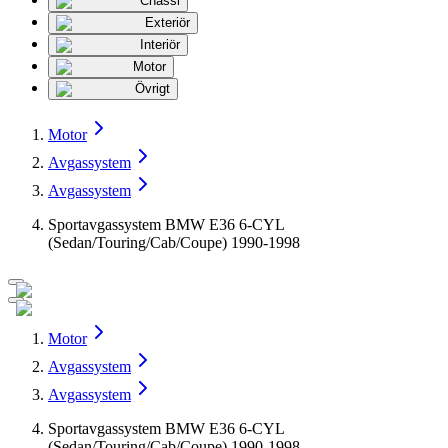
Chassi
Exteriör
Interiör
Motor
Övrigt
Motor
Avgassystem
Avgassystem
Sportavgassystem BMW E36 6-CYL
(Sedan/Touring/Cab/Coupe) 1990-1998
Motor
Avgassystem
Avgassystem
Sportavgassystem BMW E36 6-CYL
(Sedan/Touring/Cab/Coupe) 1990-1998