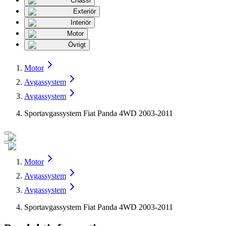
Chassi
Exteriör
Interiör
Motor
Övrigt
Motor
Avgassystem
Avgassystem
Sportavgassystem Fiat Panda 4WD 2003-2011
Motor
Avgassystem
Avgassystem
Sportavgassystem Fiat Panda 4WD 2003-2011