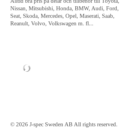
Alltid bra pris på delar och tillbehör till Toyota,
Nissan, Mitsubishi, Honda, BMW, Audi, Ford,
Seat, Skoda, Mercedes, Opel, Maserati, Saab,
Reanult, Volvo, Volkswagen m. fl...
© 2026 J-spec Sweden AB All rights reserved.