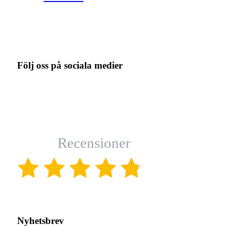
Följ oss på sociala medier
Recensioner
(4.8)
Nyhetsbrev