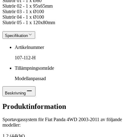
Slutrör 01 - 1 x Ø80
Slutrör 02 - 1 x 95x65mm
Slutrör 03 - 1 x Ø100
Slutrör 04 - 1 x Ø100
Slutrör 05 - 1 x 120x80mm
Specifikation
Artikelnummer
107-112-H
Tillämpningsområde
Modellanpassad
Beskrivning
Produktinformation
Sportavgassystem för Fiat Panda 4WD 2003-2011 av följande
modeller:
1.2 (44kW)