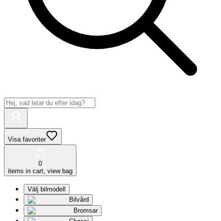
Visa favoriter
0
items in cart, view bag
Välj bilmodell
Bilvård
Bromsar