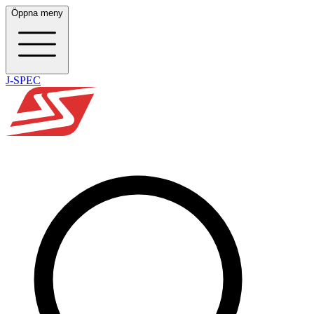
Öppna meny
J-SPEC