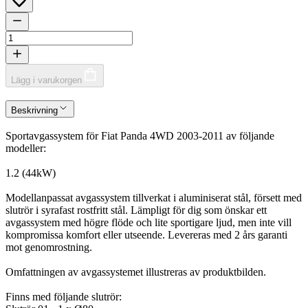
Lägg i varukorgen
Beskrivning
Sportavgassystem för Fiat Panda 4WD 2003-2011 av följande
modeller:
1.2 (44kW)
Modellanpassat avgassystem tillverkat i aluminiserat stål, försett med
slutrör i syrafast rostfritt stål. Lämpligt för dig som önskar ett
avgassystem med högre flöde och lite sportigare ljud, men inte vill
kompromissa komfort eller utseende. Levereras med 2 års garanti
mot genomrostning.
Omfattningen av avgassystemet illustreras av produktbilden.
Finns med följande slutrör: