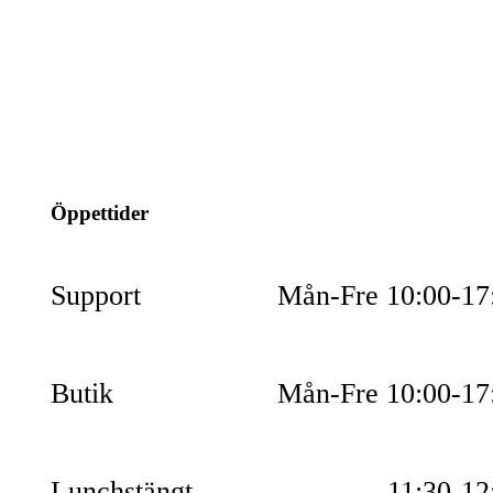
info@jspec.se
054-851990
Öppettider
Support
Mån-Fre 10:00-17
Butik
Mån-Fre 10:00-17
Lunchstängt
11:30-12