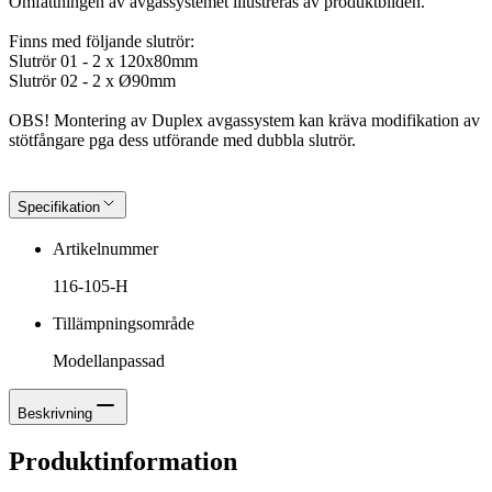
Omfattningen av avgassystemet illustreras av produktbilden.
Finns med följande slutrör:
Slutrör 01 - 2 x 120x80mm
Slutrör 02 - 2 x Ø90mm
OBS! Montering av Duplex avgassystem kan kräva modifikation av
stötfångare pga dess utförande med dubbla slutrör.
Specifikation
Artikelnummer
116-105-H
Tillämpningsområde
Modellanpassad
Beskrivning
Produktinformation