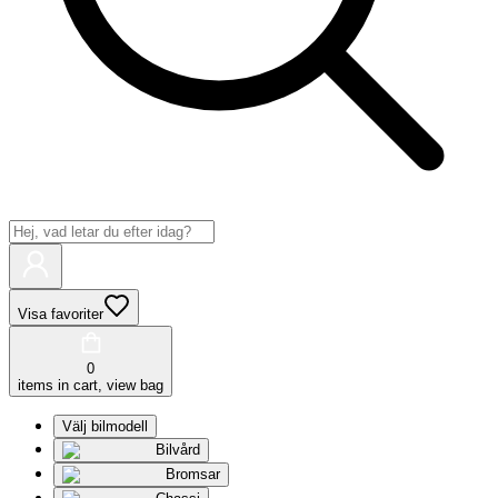
Visa favoriter
0
items in cart, view bag
Välj bilmodell
Bilvård
Bromsar