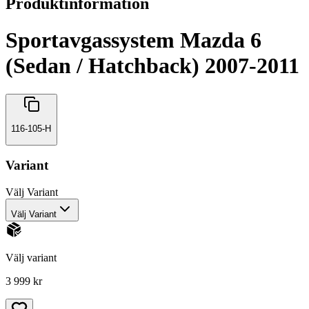
Produktinformation
Sportavgassystem Mazda 6
(Sedan / Hatchback) 2007-2011
116-105-H
Variant
Välj
Variant
Välj Variant
Välj variant
3 999 kr