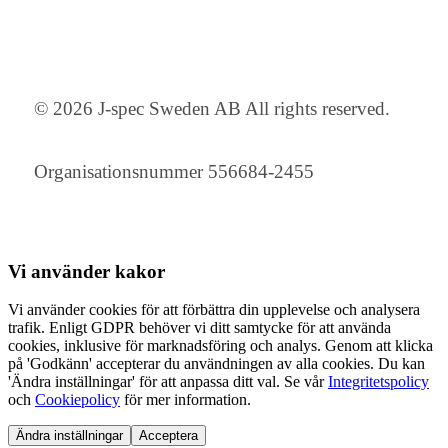
© 2026 J-spec Sweden AB All rights reserved.
Organisationsnummer 556684-2455
Vi använder
kakor
Vi använder cookies för att förbättra din upplevelse och analysera
trafik. Enligt GDPR behöver vi ditt samtycke för att använda
cookies, inklusive för marknadsföring och analys. Genom att klicka
på 'Godkänn' accepterar du användningen av alla cookies. Du kan
'Ändra inställningar' för att anpassa ditt val. Se vår
Integritetspolicy
och
Cookiepolicy
för mer information.
Ändra inställningar
Acceptera