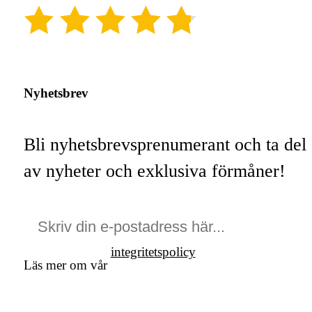
(4.8)
Nyhetsbrev
Bli nyhetsbrevsprenumerant och ta del
av nyheter och exklusiva förmåner!
integritetspolicy
Läs mer om vår