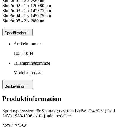
Slutrör 01 - 2 x Ø80mm
Slutrör 02 - 1 x 120x80mm
Slutrör 03 - 1 x 145x75mm
Slutrör 04 - 1 x 145x75mm
Slutrör 05 - 2 x Ø80mm
Specifikation
Artikelnummer
102-110-H
Tillämpningsområde
Modellanpassad
Beskrivning
Produktinformation
Sportavgassystem för Sportavgassystem BMW E34 525i (Exkl.
24V) 1988-1996 av följande modeller:
525i (125kW)