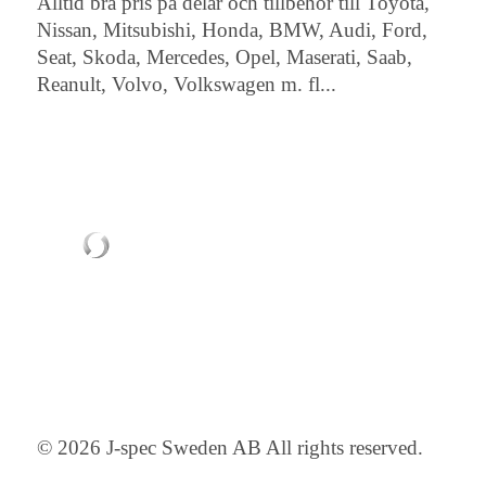
Alltid bra pris på delar och tillbehör till Toyota,
Nissan, Mitsubishi, Honda, BMW, Audi, Ford,
Seat, Skoda, Mercedes, Opel, Maserati, Saab,
Reanult, Volvo, Volkswagen m. fl...
© 2026 J-spec Sweden AB All rights reserved.