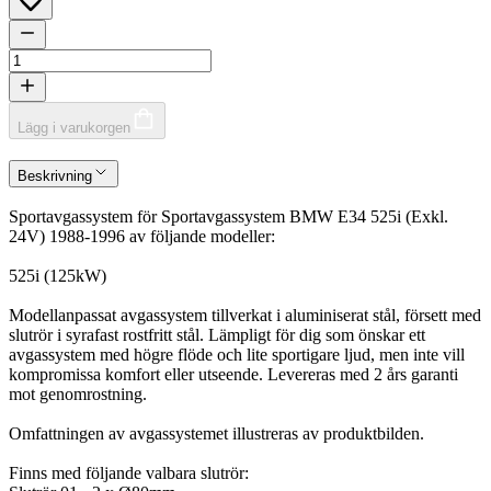
Lägg i varukorgen
Beskrivning
Sportavgassystem för Sportavgassystem BMW E34 525i (Exkl.
24V) 1988-1996 av följande modeller:
525i (125kW)
Modellanpassat avgassystem tillverkat i aluminiserat stål, försett med
slutrör i syrafast rostfritt stål. Lämpligt för dig som önskar ett
avgassystem med högre flöde och lite sportigare ljud, men inte vill
kompromissa komfort eller utseende. Levereras med 2 års garanti
mot genomrostning.
Omfattningen av avgassystemet illustreras av produktbilden.
Finns med följande valbara slutrör: