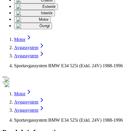
Chassi
Exteriör
Interiör
Motor
Övrigt
Motor
Avgassystem
Avgassystem
Sportavgassystem BMW E34 525i (Exkl. 24V) 1988-1996
Motor
Avgassystem
Avgassystem
Sportavgassystem BMW E34 525i (Exkl. 24V) 1988-1996