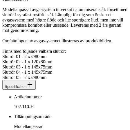
Modellanpassat avgassystem tillverkat i aluminiserat stål, försett med
slutrör i syrafast rostfritt stål. Lämpligt för dig som önskar ett
avgassystem med högre flöde och lite sportigare ljud, men inte vill
kompromissa komfort eller utseende. Levereras med 2 års garanti
mot genomrostning.
Omfattningen av avgassystemet illustreras av produktbilden.
Finns med följande valbara slutrör:
Slutrör 01 - 2 x Ø80mm
Slutrör 02 - 1 x 120x80mm
Slutrör 03 - 1 x 145x75mm
Slutrör 04 - 1 x 145x75mm
Slutrör 05 - 2 x Ø80mm
Specifikation
Artikelnummer
102-110-H
Tillämpningsområde
Modellanpassad