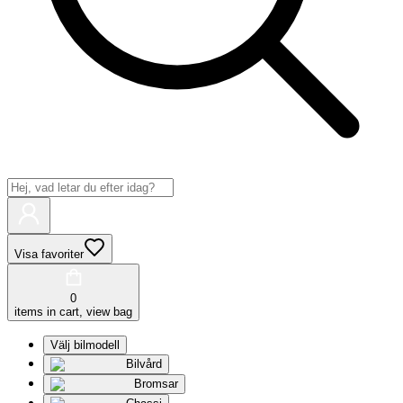
Visa favoriter
0
items in cart, view bag
Välj bilmodell
Bilvård
Bromsar