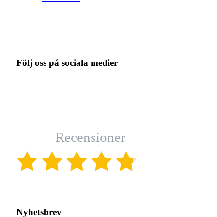
Följ oss på sociala medier
Recensioner
(4.8)
Nyhetsbrev