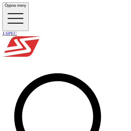
Öppna meny
J-SPEC