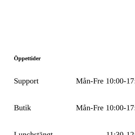
info@jspec.se
054-851990
Öppettider
Support
Mån-Fre 10:00-17
Butik
Mån-Fre 10:00-17
Lunchstängt
11:30-12