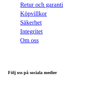
Retur och garanti
Köpvillkor
Säkerhet
Integritet
Om oss
Följ oss på sociala medier