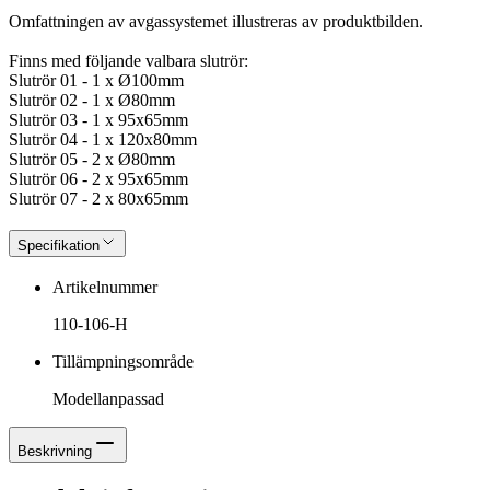
Omfattningen av avgassystemet illustreras av produktbilden.
Finns med följande valbara slutrör:
Slutrör 01 - 1 x Ø100mm
Slutrör 02 - 1 x Ø80mm
Slutrör 03 - 1 x 95x65mm
Slutrör 04 - 1 x 120x80mm
Slutrör 05 - 2 x Ø80mm
Slutrör 06 - 2 x 95x65mm
Slutrör 07 - 2 x 80x65mm
Specifikation
Artikelnummer
110-106-H
Tillämpningsområde
Modellanpassad
Beskrivning