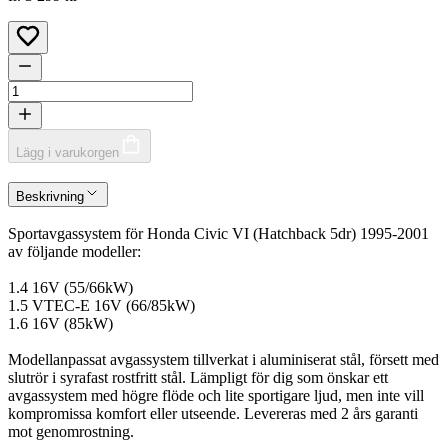
Lägg i varukorgen
Beskrivning
Sportavgassystem för Honda Civic VI (Hatchback 5dr) 1995-2001
av följande modeller:
1.4 16V (55/66kW)
1.5 VTEC-E 16V (66/85kW)
1.6 16V (85kW)
Modellanpassat avgassystem tillverkat i aluminiserat stål, försett med
slutrör i syrafast rostfritt stål. Lämpligt för dig som önskar ett
avgassystem med högre flöde och lite sportigare ljud, men inte vill
kompromissa komfort eller utseende. Levereras med 2 års garanti
mot genomrostning.