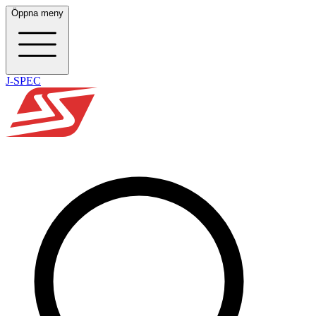
Öppna meny
J-SPEC