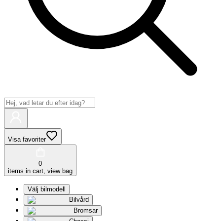
Visa favoriter
0
items in cart, view bag
Välj bilmodell
Bilvård
Bromsar