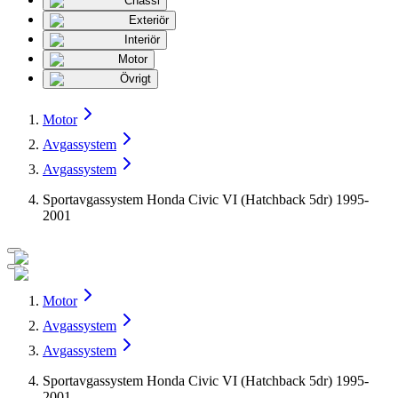
Chassi
Exteriör
Interiör
Motor
Övrigt
Motor
Avgassystem
Avgassystem
Sportavgassystem Honda Civic VI (Hatchback 5dr) 1995-
2001
Motor
Avgassystem
Avgassystem
Sportavgassystem Honda Civic VI (Hatchback 5dr) 1995-
2001