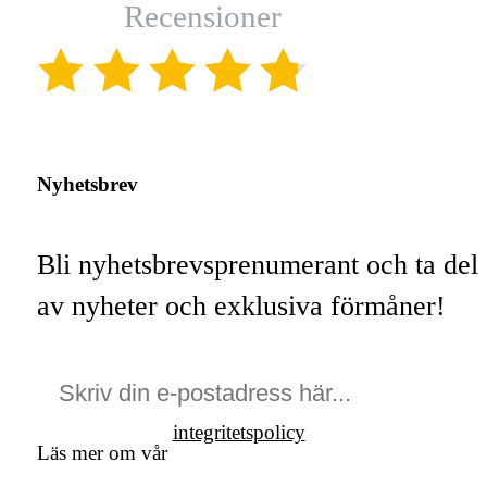
Recensioner
(4.8)
Nyhetsbrev
Bli nyhetsbrevsprenumerant och ta del
av nyheter och exklusiva förmåner!
integritetspolicy
Läs mer om vår