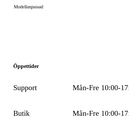
Modellanpassad
info@jspec.se
054-851990
Öppettider
Support
Mån-Fre 10:00-17
Butik
Mån-Fre 10:00-17