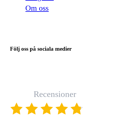
Om oss
Följ oss på sociala medier
Recensioner
(4.8)