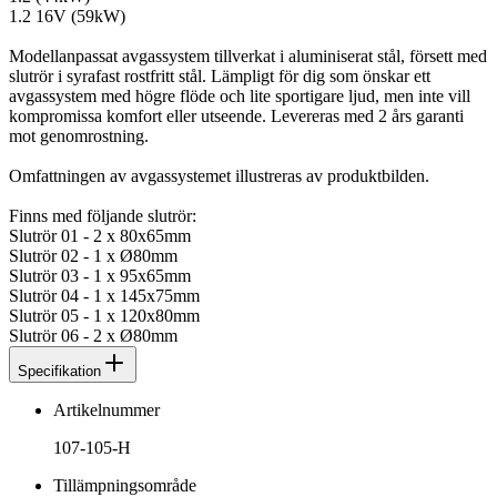
1.2 16V (59kW)
Modellanpassat avgassystem tillverkat i aluminiserat stål, försett med
slutrör i syrafast rostfritt stål. Lämpligt för dig som önskar ett
avgassystem med högre flöde och lite sportigare ljud, men inte vill
kompromissa komfort eller utseende. Levereras med 2 års garanti
mot genomrostning.
Omfattningen av avgassystemet illustreras av produktbilden.
Finns med följande slutrör:
Slutrör 01 - 2 x 80x65mm
Slutrör 02 - 1 x Ø80mm
Slutrör 03 - 1 x 95x65mm
Slutrör 04 - 1 x 145x75mm
Slutrör 05 - 1 x 120x80mm
Slutrör 06 - 2 x Ø80mm
Specifikation
Artikelnummer
107-105-H
Tillämpningsområde