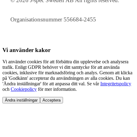
© 2026 J-spec Sweden AB All rights reserved.
Organisationsnummer 556684-2455
Vi använder
kakor
Vi använder cookies för att förbättra din upplevelse och analysera
trafik. Enligt GDPR behöver vi ditt samtycke för att använda
cookies, inklusive för marknadsföring och analys. Genom att klicka
på 'Godkänn' accepterar du användningen av alla cookies. Du kan
'Ändra inställningar' för att anpassa ditt val. Se vår
Integritetspolicy
och
Cookiepolicy
för mer information.
Ändra inställningar
Acceptera