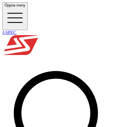
Öppna meny
J-SPEC