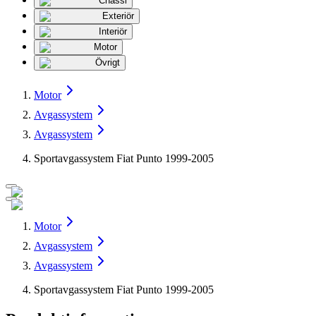
Chassi
Exteriör
Interiör
Motor
Övrigt
Motor
Avgassystem
Avgassystem
Sportavgassystem Fiat Punto 1999-2005
Motor
Avgassystem
Avgassystem
Sportavgassystem Fiat Punto 1999-2005