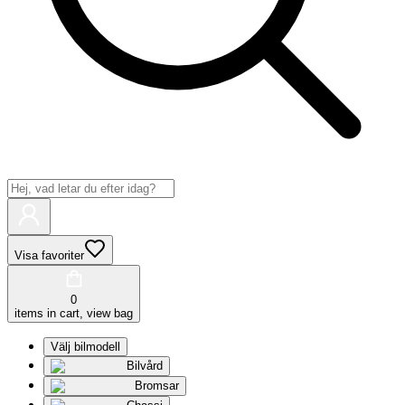
Visa favoriter
0
items in cart, view bag
Välj bilmodell
Bilvård
Bromsar