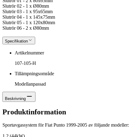
Slutrör 01 - 2 x 80x65mm
Slutrör 02 - 1 x Ø80mm
Slutrör 03 - 1 x 95x65mm
Slutrör 04 - 1 x 145x75mm
Slutrör 05 - 1 x 120x80mm
Slutrör 06 - 2 x Ø80mm
Specifikation
Artikelnummer
107-105-H
Tillämpningsområde
Modellanpassad
Beskrivning
Produktinformation
Sportavgassystem för Fiat Punto 1999-2005 av följande modeller:
1.2 (44kW)