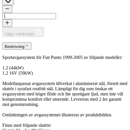
Lägg i varukorgen
Beskrivning
Sportavgassystem för Fiat Punto 1999-2005 av följande modeller:
1.2 (44kW)
1.2 16V (59kW)
Modellanpassat avgassystem tillverkat i aluminiserat stål, försett med
slutrör i syrafast rostfritt stål. Lämpligt för dig som önskar ett
avgassystem med högre flöde och lite sportigare ljud, men inte vill
kompromissa komfort eller utseende. Levereras med 2 års garanti
mot genomrostning.
Omfattningen av avgassystemet illustreras av produktbilden.
Finns med följande slutrör: