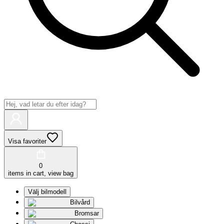
Visa favoriter
0
items in cart, view bag
Välj bilmodell
Bilvård
Bromsar