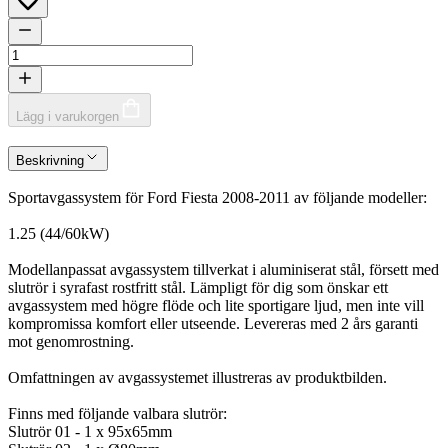
Lägg i varukorgen
Beskrivning
Sportavgassystem för Ford Fiesta 2008-2011 av följande modeller:
1.25 (44/60kW)
Modellanpassat avgassystem tillverkat i aluminiserat stål, försett med
slutrör i syrafast rostfritt stål. Lämpligt för dig som önskar ett
avgassystem med högre flöde och lite sportigare ljud, men inte vill
kompromissa komfort eller utseende. Levereras med 2 års garanti
mot genomrostning.
Omfattningen av avgassystemet illustreras av produktbilden.
Finns med följande valbara slutrör:
Slutrör 01 - 1 x 95x65mm