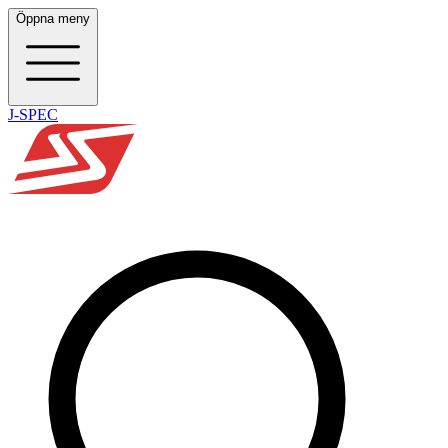
Öppna meny
J-SPEC