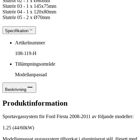
Slutrör 02 - 1 x Ø80mm
Slutrör 03 - 1 x 145x75mm
Slutrör 04 - 1 x 120x80mm
Slutrör 05 - 2 x Ø70mm
Specifikation
Artikelnummer
108-119-H
Tillämpningsområde
Modellanpassad
Beskrivning
Produktinformation
Sportavgassystem för Ford Fiesta 2008-2011 av följande modeller:
1.25 (44/60kW)
Modellanpassat avgassystem tillverkat i aluminiserat stål, försett med