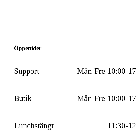
info@jspec.se
054-851990
Öppettider
Support
Mån-Fre 10:00-17
Butik
Mån-Fre 10:00-17
Lunchstängt
11:30-12