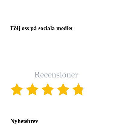
Följ oss på sociala medier
Recensioner
(4.8)
Nyhetsbrev