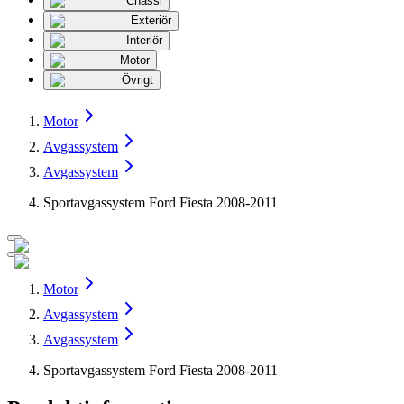
Chassi
Exteriör
Interiör
Motor
Övrigt
Motor
Avgassystem
Avgassystem
Sportavgassystem Ford Fiesta 2008-2011
Motor
Avgassystem
Avgassystem
Sportavgassystem Ford Fiesta 2008-2011