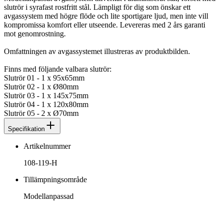
slutrör i syrafast rostfritt stål. Lämpligt för dig som önskar ett
avgassystem med högre flöde och lite sportigare ljud, men inte vill
kompromissa komfort eller utseende. Levereras med 2 års garanti
mot genomrostning.
Omfattningen av avgassystemet illustreras av produktbilden.
Finns med följande valbara slutrör:
Slutrör 01 - 1 x 95x65mm
Slutrör 02 - 1 x Ø80mm
Slutrör 03 - 1 x 145x75mm
Slutrör 04 - 1 x 120x80mm
Slutrör 05 - 2 x Ø70mm
Specifikation
Artikelnummer
108-119-H
Tillämpningsområde
Modellanpassad