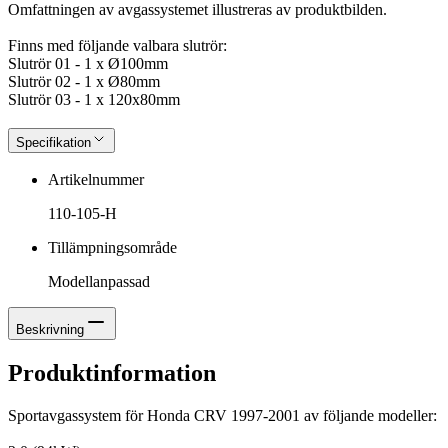
Omfattningen av avgassystemet illustreras av produktbilden.
Finns med följande valbara slutrör:
Slutrör 01 - 1 x Ø100mm
Slutrör 02 - 1 x Ø80mm
Slutrör 03 - 1 x 120x80mm
Specifikation
Artikelnummer
110-105-H
Tillämpningsområde
Modellanpassad
Beskrivning
Produktinformation
Sportavgassystem för Honda CRV 1997-2001 av följande modeller: