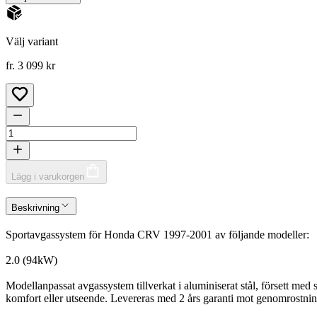
Välj variant
fr. 3 099 kr
Lägg i varukorgen
Beskrivning
Sportavgassystem för Honda CRV 1997-2001 av följande modeller:
2.0 (94kW)
Modellanpassat avgassystem tillverkat i aluminiserat stål, försett med s
komfort eller utseende. Levereras med 2 års garanti mot genomrostnin