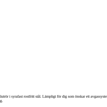
lutrör i syrafast rostfritt stål. Lämpligt för dig som önskar ett avgassy
g.