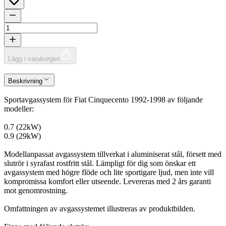
Lägg i varukorgen
Beskrivning
Sportavgassystem för Fiat Cinquecento 1992-1998 av följande
modeller:
0.7 (22kW)
0.9 (29kW)
Modellanpassat avgassystem tillverkat i aluminiserat stål, försett med
slutrör i syrafast rostfritt stål. Lämpligt för dig som önskar ett
avgassystem med högre flöde och lite sportigare ljud, men inte vill
kompromissa komfort eller utseende. Levereras med 2 års garanti
mot genomrostning.
Omfattningen av avgassystemet illustreras av produktbilden.