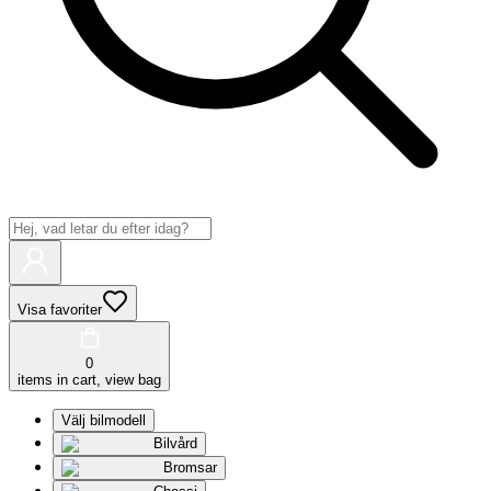
Visa favoriter
0
items in cart, view bag
Välj bilmodell
Bilvård
Bromsar