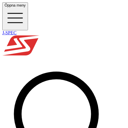
Öppna meny
J-SPEC