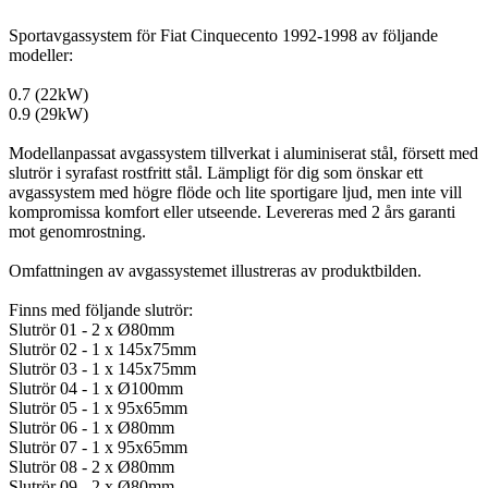
Sportavgassystem för Fiat Cinquecento 1992-1998 av följande
modeller:
0.7 (22kW)
0.9 (29kW)
Modellanpassat avgassystem tillverkat i aluminiserat stål, försett med
slutrör i syrafast rostfritt stål. Lämpligt för dig som önskar ett
avgassystem med högre flöde och lite sportigare ljud, men inte vill
kompromissa komfort eller utseende. Levereras med 2 års garanti
mot genomrostning.
Omfattningen av avgassystemet illustreras av produktbilden.
Finns med följande slutrör:
Slutrör 01 - 2 x Ø80mm
Slutrör 02 - 1 x 145x75mm
Slutrör 03 - 1 x 145x75mm
Slutrör 04 - 1 x Ø100mm
Slutrör 05 - 1 x 95x65mm
Slutrör 06 - 1 x Ø80mm
Slutrör 07 - 1 x 95x65mm
Slutrör 08 - 2 x Ø80mm
Slutrör 09 - 2 x Ø80mm