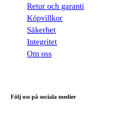
Retur och garanti
Köpvillkor
Säkerhet
Integritet
Om oss
Följ oss på sociala medier