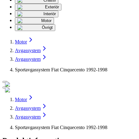
Chassi
Exteriör
Interiör
Motor
Övrigt
Motor
Avgassystem
Avgassystem
Sportavgassystem Fiat Cinquecento 1992-1998
Motor
Avgassystem
Avgassystem
Sportavgassystem Fiat Cinquecento 1992-1998