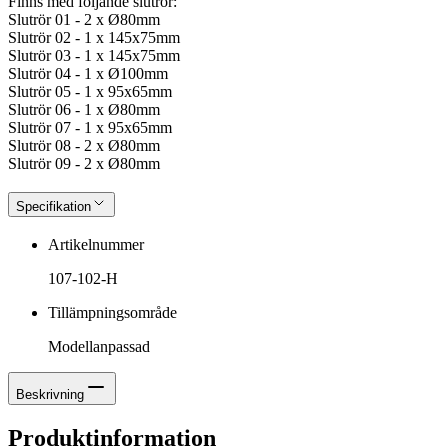
Finns med följande slutrör:
Slutrör 01 - 2 x Ø80mm
Slutrör 02 - 1 x 145x75mm
Slutrör 03 - 1 x 145x75mm
Slutrör 04 - 1 x Ø100mm
Slutrör 05 - 1 x 95x65mm
Slutrör 06 - 1 x Ø80mm
Slutrör 07 - 1 x 95x65mm
Slutrör 08 - 2 x Ø80mm
Slutrör 09 - 2 x Ø80mm
Specifikation
Artikelnummer
107-102-H
Tillämpningsområde
Modellanpassad
Beskrivning
Produktinformation