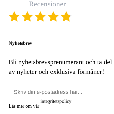
Recensioner
(4.8)
Nyhetsbrev
Bli nyhetsbrevsprenumerant och ta del
av nyheter och exklusiva förmåner!
integritetspolicy
Läs mer om vår