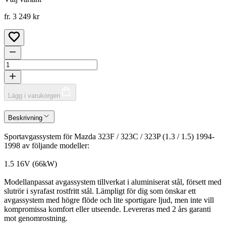
fr. 3 249 kr
Lägg i varukorgen
Beskrivning
Sportavgassystem för Mazda 323F / 323C / 323P (1.3 / 1.5) 1994-
1998 av följande modeller:
1.5 16V (66kW)
Modellanpassat avgassystem tillverkat i aluminiserat stål, försett med
slutrör i syrafast rostfritt stål. Lämpligt för dig som önskar ett
avgassystem med högre flöde och lite sportigare ljud, men inte vill
kompromissa komfort eller utseende. Levereras med 2 års garanti
mot genomrostning.