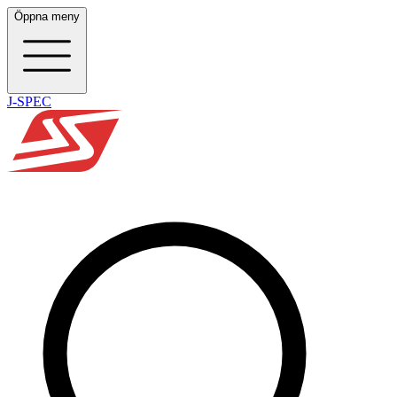
Öppna meny
J-SPEC