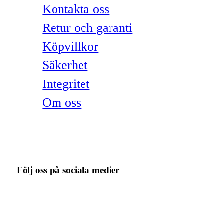
Kontakta oss
Retur och garanti
Köpvillkor
Säkerhet
Integritet
Om oss
Följ oss på sociala medier