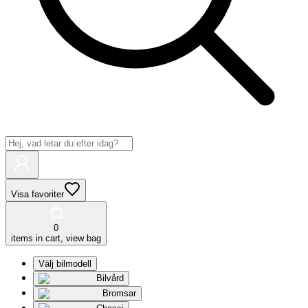
Visa favoriter
0
items in cart, view bag
Välj bilmodell
Bilvård
Bromsar