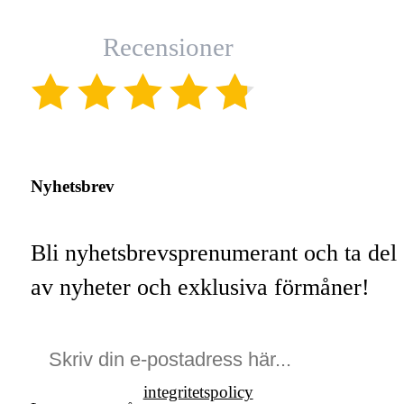
Recensioner
(4.8)
Nyhetsbrev
Bli nyhetsbrevsprenumerant och ta del
av nyheter och exklusiva förmåner!
integritetspolicy