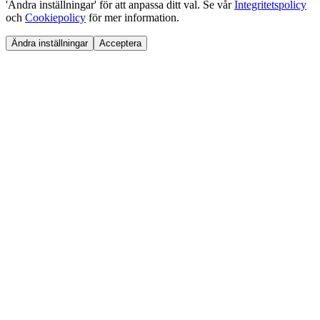
'Ändra inställningar' för att anpassa ditt val. Se vår
Integritetspolicy
och
Cookiepolicy
för mer information.
Ändra inställningar
Acceptera