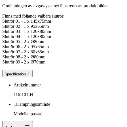
Omfattningen av avgassystemet illustreras av produktbilden.
Finns med följande valbara slutrör:
Slutrör 01 - 1 x 145x75mm
Slutrör 02 - 1 x 95x65mm
Slutrör 03 - 1 x 120x80mm
Slutrör 04 - 1 x 120x80mm
Slutrör 05 - 2 x Ø80mm
Slutrör 06 - 2 x 95x65mm
Slutrör 07 - 2 x 80x65mm
Slutrör 08 - 2 x Ø80mm
Slutrör 09 - 2 x Ø70mm
Specifikation
Artikelnummer
116-101-H
Tillämpningsområde
Modellanpassad