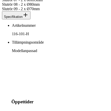
Slutrör 08 - 2 x Ø80mm
Slutrör 09 - 2 x Ø70mm
Specifikation
Artikelnummer
116-101-H
Tillämpningsområde
Modellanpassad
info@jspec.se
054-851990
Öppettider