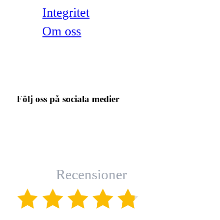
Integritet
Om oss
Följ oss på sociala medier
Recensioner
(4.8)