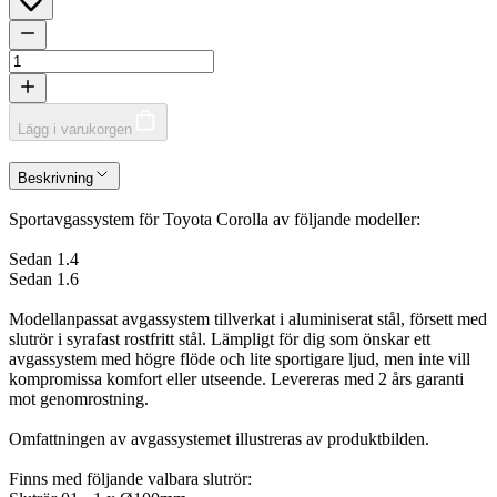
Lägg i varukorgen
Beskrivning
Sportavgassystem för Toyota Corolla av följande modeller:
Sedan 1.4
Sedan 1.6
Modellanpassat avgassystem tillverkat i aluminiserat stål, försett med
slutrör i syrafast rostfritt stål. Lämpligt för dig som önskar ett
avgassystem med högre flöde och lite sportigare ljud, men inte vill
kompromissa komfort eller utseende. Levereras med 2 års garanti
mot genomrostning.
Omfattningen av avgassystemet illustreras av produktbilden.
Finns med följande valbara slutrör: