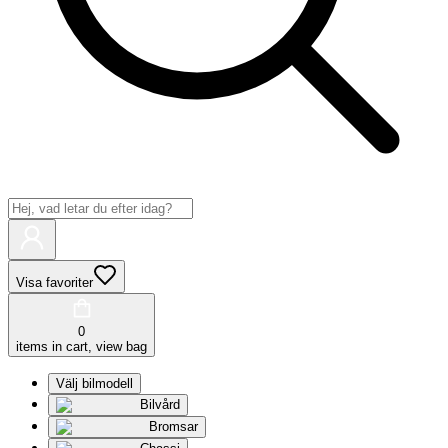
Visa favoriter
0
items in cart, view bag
Välj bilmodell
Bilvård
Bromsar