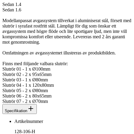
Sedan 1.4
Sedan 1.6
Modellanpassat avgassystem tillverkat i aluminiserat stål, försett med
slutrör i syrafast rostfritt stål. Lämpligt för dig som önskar ett
avgassystem med högre flöde och lite sportigare ljud, men inte vill
kompromissa komfort eller utseende. Levereras med 2 års garanti
mot genomrostning.
Omfattningen av avgassystemet illustreras av produktbilden.
Finns med följande valbara slutrör:
Slutrör 01 - 1 x Ø100mm
Slutrör 02 - 2 x 95x65mm
Slutrör 03 - 1 x Ø80mm
Slutrör 04 - 1 x 120x80mm
Slutrör 05 - 2 x Ø80mm
Slutrör 06 - 2 x 80x65mm
Slutrör 07 - 2 x Ø70mm
Specifikation
Artikelnummer
128-106-H