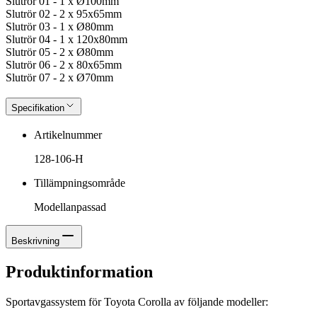
Slutrör 01 - 1 x Ø100mm
Slutrör 02 - 2 x 95x65mm
Slutrör 03 - 1 x Ø80mm
Slutrör 04 - 1 x 120x80mm
Slutrör 05 - 2 x Ø80mm
Slutrör 06 - 2 x 80x65mm
Slutrör 07 - 2 x Ø70mm
Specifikation
Artikelnummer
128-106-H
Tillämpningsområde
Modellanpassad
Beskrivning
Produktinformation
Sportavgassystem för Toyota Corolla av följande modeller: