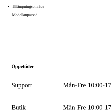
Tillämpningsområde
Modellanpassad
info@jspec.se
054-851990
Öppettider
Support
Mån-Fre 10:00-17
Butik
Mån-Fre 10:00-17