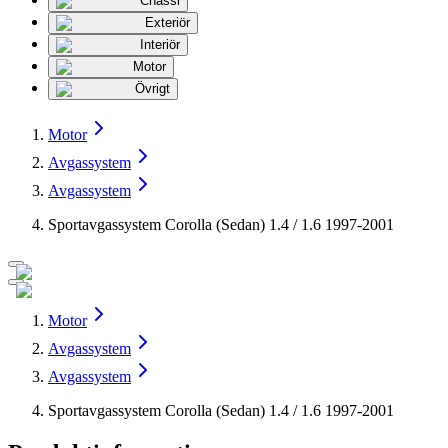
Chassi
Exteriör
Interiör
Motor
Övrigt
Motor
Avgassystem
Avgassystem
Sportavgassystem Corolla (Sedan) 1.4 / 1.6 1997-2001
Motor
Avgassystem
Avgassystem
Sportavgassystem Corolla (Sedan) 1.4 / 1.6 1997-2001