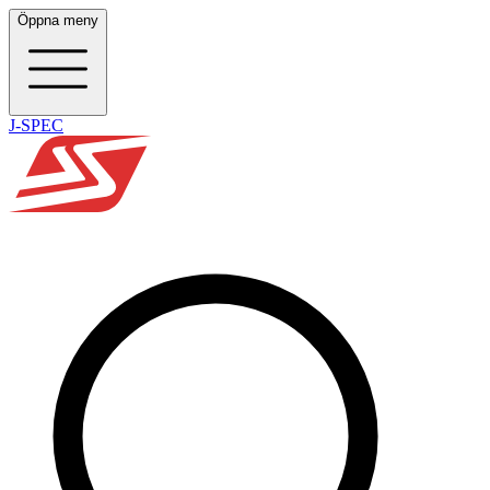
Öppna meny
J-SPEC