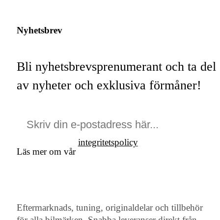
Nyhetsbrev
Bli nyhetsbrevsprenumerant och ta del
av nyheter och exklusiva förmåner!
integritetspolicy
Läs mer om vår
Eftermarknads, tuning, originaldelar och tillbehör
för alla bilmärken. Snabba leveranser direkt från