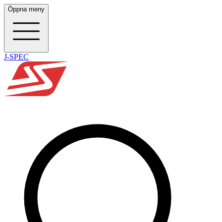
Öppna meny
J-SPEC