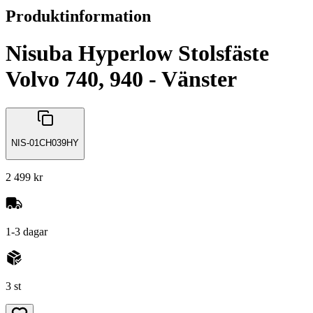
Produktinformation
Nisuba Hyperlow Stolsfäste
Volvo 740, 940 - Vänster
NIS-01CH039HY
2 499 kr
1-3 dagar
3 st