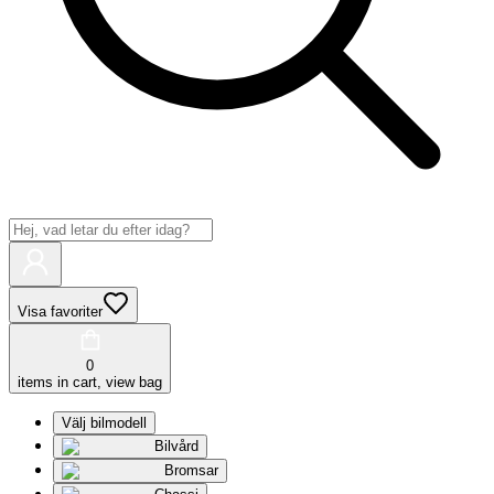
Visa favoriter
0
items in cart, view bag
Välj bilmodell
Bilvård
Bromsar