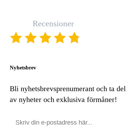
Recensioner
(4.8)
Nyhetsbrev
Bli nyhetsbrevsprenumerant och ta del
av nyheter och exklusiva förmåner!