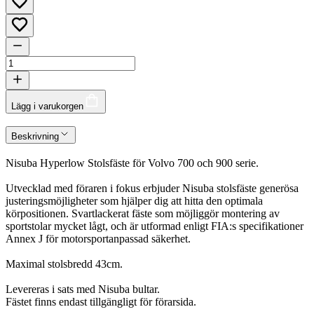
Lägg i varukorgen
Beskrivning
Nisuba Hyperlow Stolsfäste för Volvo 700 och 900 serie.
Utvecklad med föraren i fokus erbjuder Nisuba stolsfäste generösa
justeringsmöjligheter som hjälper dig att hitta den optimala
körpositionen. Svartlackerat fäste som möjliggör montering av
sportstolar mycket lågt, och är utformad enligt FIA:s specifikationer
Annex J för motorsportanpassad säkerhet.
Maximal stolsbredd 43cm.
Levereras i sats med Nisuba bultar.
Fästet finns endast tillgängligt för förarsida.