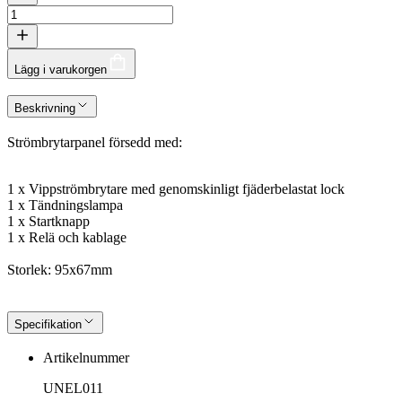
Lägg i varukorgen
Beskrivning
Strömbrytarpanel försedd med:
1 x Vippströmbrytare med genomskinligt fjäderbelastat lock
1 x Tändningslampa
1 x Startknapp
1 x Relä och kablage
Storlek: 95x67mm
Specifikation
Artikelnummer
UNEL011