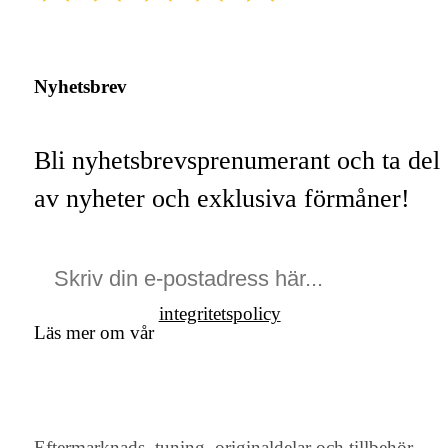
Nyhetsbrev
Bli nyhetsbrevsprenumerant och ta del
av nyheter och exklusiva förmåner!
integritetspolicy
Läs mer om vår
Eftermarknads, tuning, originaldelar och tillbehör