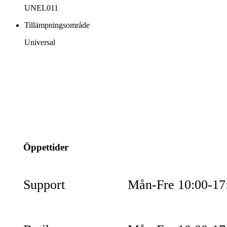
UNEL011
Tillämpningsområde
Universal
info@jspec.se
054-851990
Öppettider
Support
Mån-Fre 10:00-17