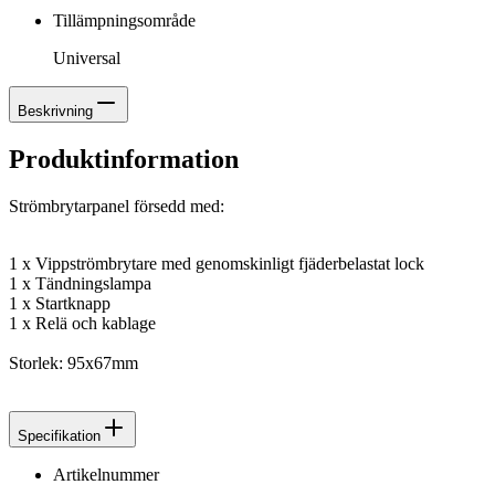
Tillämpningsområde
Universal
Beskrivning
Produktinformation
Strömbrytarpanel försedd med:
1 x Vippströmbrytare med genomskinligt fjäderbelastat lock
1 x Tändningslampa
1 x Startknapp
1 x Relä och kablage
Storlek: 95x67mm
Specifikation
Artikelnummer