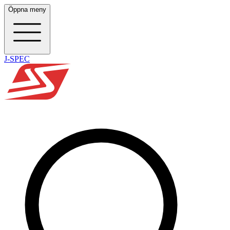
Öppna meny
J-SPEC