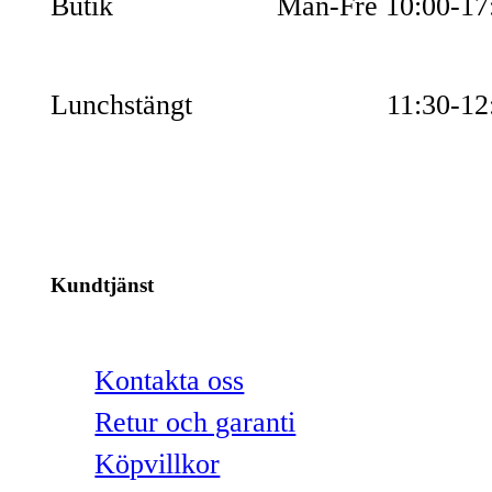
Butik
Mån-Fre 10:00-17
Lunchstängt
11:30-12
Kundtjänst
Kontakta oss
Retur och garanti
Köpvillkor