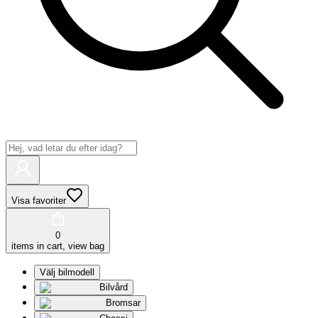
Visa favoriter
0
items in cart, view bag
Välj bilmodell
Bilvård
Bromsar