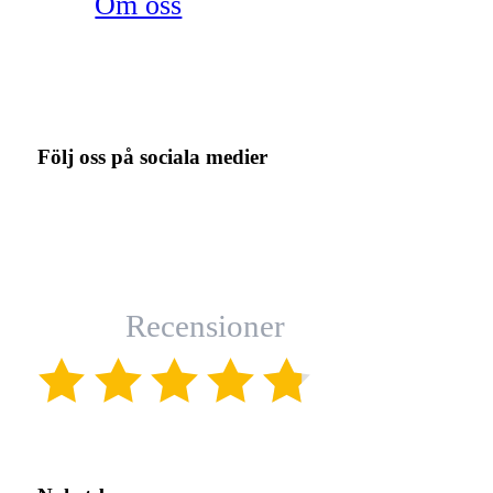
Om oss
Följ oss på sociala medier
Recensioner
(4.8)