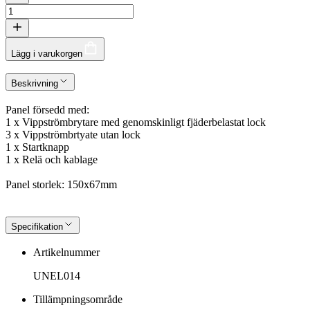
Lägg i varukorgen
Beskrivning
Panel försedd med:
1 x Vippströmbrytare med genomskinligt fjäderbelastat lock
3 x Vippströmbrtyate utan lock
1 x Startknapp
1 x Relä och kablage
Panel storlek: 150x67mm
Specifikation
Artikelnummer
UNEL014
Tillämpningsområde