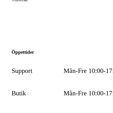
info@jspec.se
054-851990
Öppettider
Support
Mån-Fre 10:00-17
Butik
Mån-Fre 10:00-17