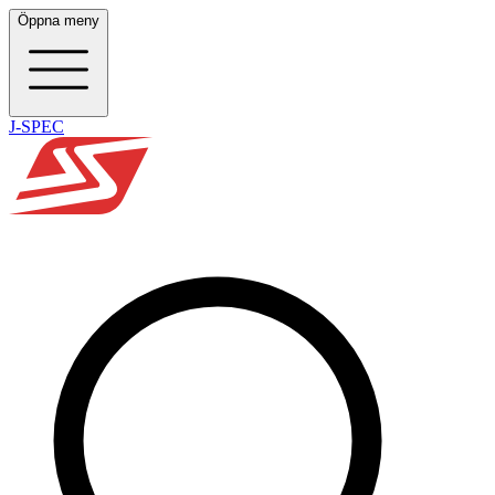
Öppna meny
J-SPEC