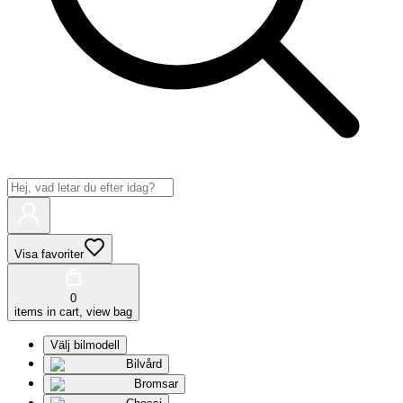
Visa favoriter
0
items in cart, view bag
Välj bilmodell
Bilvård
Bromsar