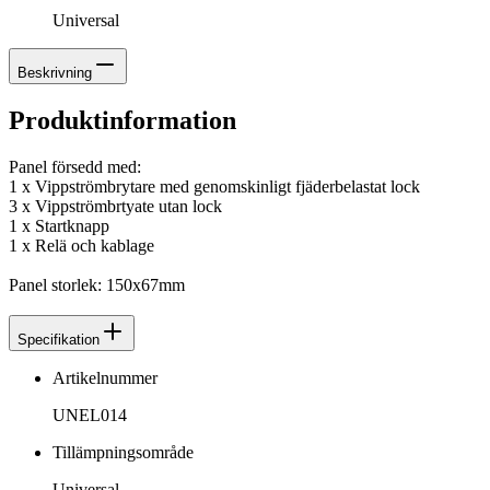
Universal
Beskrivning
Produktinformation
Panel försedd med:
1 x Vippströmbrytare med genomskinligt fjäderbelastat lock
3 x Vippströmbrtyate utan lock
1 x Startknapp
1 x Relä och kablage
Panel storlek: 150x67mm
Specifikation
Artikelnummer
UNEL014
Tillämpningsområde
Universal