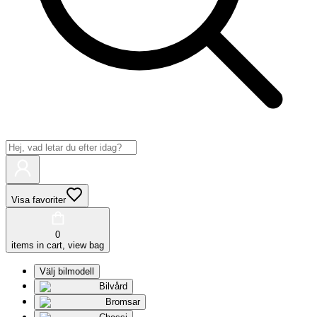
Visa favoriter
0
items in cart, view bag
Välj bilmodell
Bilvård
Bromsar