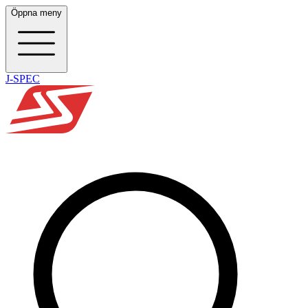
Öppna meny
J-SPEC