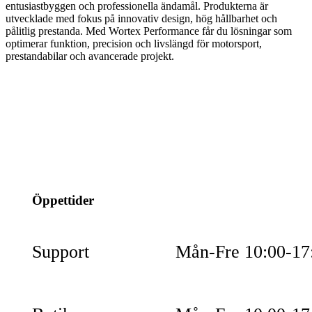
entusiastbyggen och professionella ändamål. Produkterna är
utvecklade med fokus på innovativ design, hög hållbarhet och
pålitlig prestanda. Med Wortex Performance får du lösningar som
optimerar funktion, precision och livslängd för motorsport,
prestandabilar och avancerade projekt.
info@jspec.se
054-851990
Öppettider
Support
Mån-Fre 10:00-17