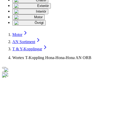
Chassi
Exteriör
Interiör
Motor
Övrigt
Motor
AN Sortiment
T & Y-Kopplingar
Wortex T-Koppling Hona-Hona-Hona AN ORB