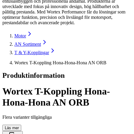
entusiastbyggen och professionella ändamål. Produkterna är
utvecklade med fokus på innovativ design, hög hållbarhet och
pålitlig prestanda. Med Wortex Performance får du lösningar som
optimerar funktion, precision och livslängd för motorsport,
prestandabilar och avancerade projekt.
Motor
AN Sortiment
T & Y-Kopplingar
Wortex T-Koppling Hona-Hona-Hona AN ORB
Produktinformation
Wortex T-Koppling Hona-
Hona-Hona AN ORB
Flera varianter tillgängliga
Läs mer