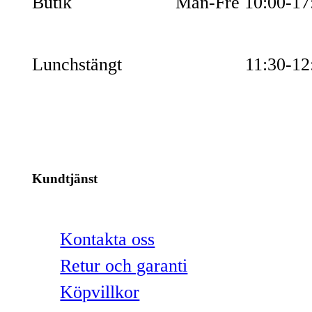
Butik
Mån-Fre 10:00-17
Lunchstängt
11:30-12
Kundtjänst
Kontakta oss
Retur och garanti
Köpvillkor