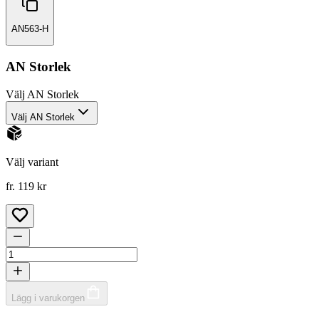
AN563-H
AN Storlek
Välj
AN Storlek
Välj AN Storlek
Välj variant
fr. 119 kr
Lägg i varukorgen