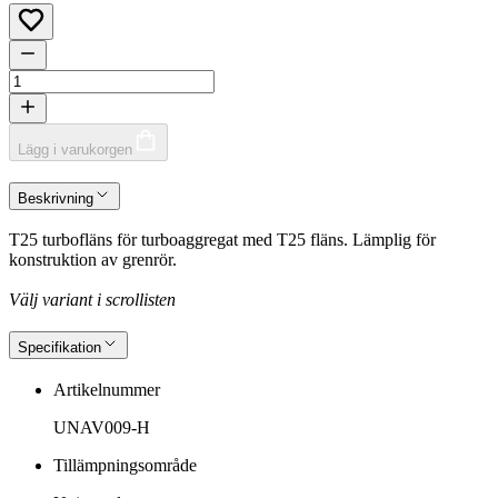
Lägg i varukorgen
Beskrivning
T25 turbofläns för turboaggregat med T25 fläns. Lämplig för
konstruktion av grenrör.
Välj variant i scrollisten
Specifikation
Artikelnummer
UNAV009-H
Tillämpningsområde