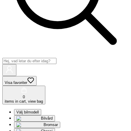
Visa favoriter
0
items in cart, view bag
Välj bilmodell
Bilvård
Bromsar