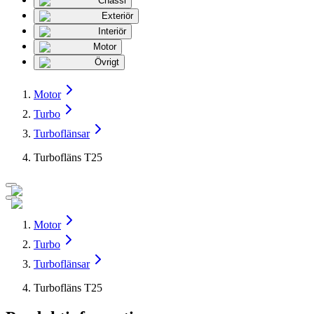
Chassi
Exteriör
Interiör
Motor
Övrigt
Motor
Turbo
Turboflänsar
Turbofläns T25
Motor
Turbo
Turboflänsar
Turbofläns T25