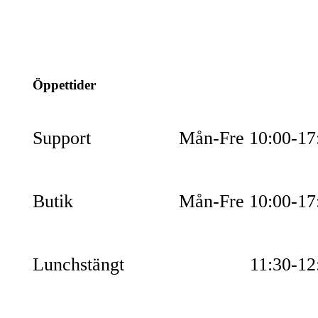
info@jspec.se
054-851990
Öppettider
Support
Mån-Fre 10:00-17
Butik
Mån-Fre 10:00-17
Lunchstängt
11:30-12