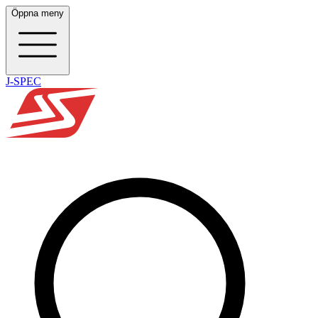
Öppna meny
J-SPEC