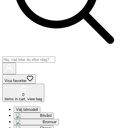
Visa favoriter
0
items in cart, view bag
Välj bilmodell
Bilvård
Bromsar