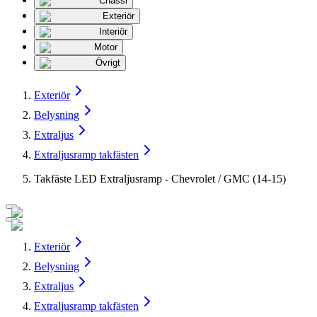
Chassi
Exteriör
Interiör
Motor
Övrigt
Exteriör
Belysning
Extraljus
Extraljusramp takfästen
Takfäste LED Extraljusramp - Chevrolet / GMC (14-15)
Exteriör
Belysning
Extraljus
Extraljusramp takfästen