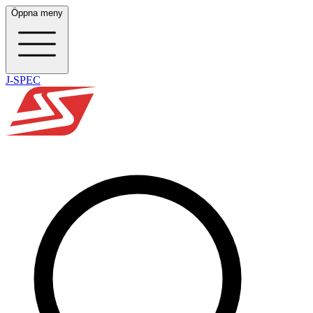
Öppna meny
J-SPEC