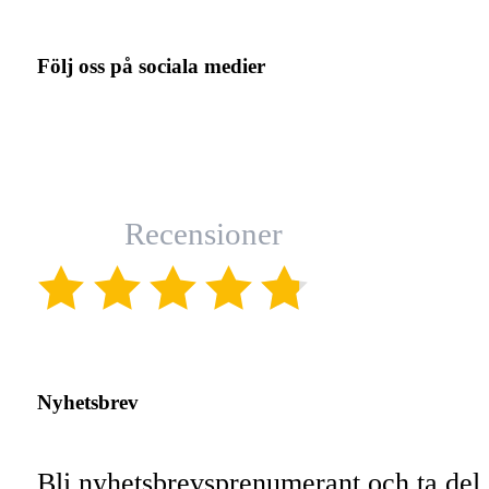
Följ oss på sociala medier
Recensioner
(4.8)
Nyhetsbrev
Bli nyhetsbrevsprenumerant och ta del