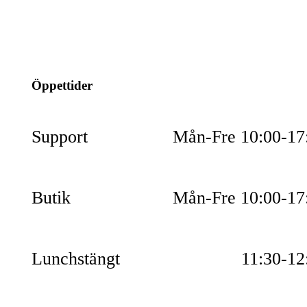
info@jspec.se
054-851990
Öppettider
Support
Mån-Fre 10:00-17
Butik
Mån-Fre 10:00-17
Lunchstängt
11:30-12