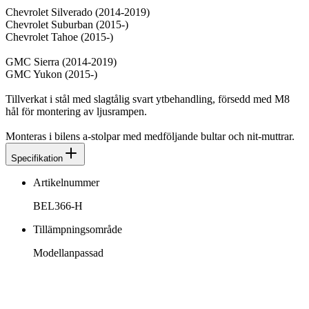
Chevrolet Silverado (2014-2019)
Chevrolet Suburban (2015-)
Chevrolet Tahoe (2015-)
GMC Sierra (2014-2019)
GMC Yukon (2015-)
Tillverkat i stål med slagtålig svart ytbehandling, försedd med M8
hål för montering av ljusrampen.
Monteras i bilens a-stolpar med medföljande bultar och nit-muttrar.
Specifikation
Artikelnummer
BEL366-H
Tillämpningsområde
Modellanpassad