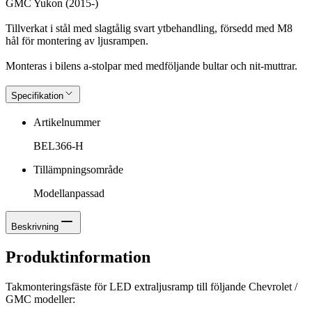
GMC Yukon (2015-)
Tillverkat i stål med slagtålig svart ytbehandling, försedd med M8
hål för montering av ljusrampen.
Monteras i bilens a-stolpar med medföljande bultar och nit-muttrar.
Specifikation
Artikelnummer
BEL366-H
Tillämpningsområde
Modellanpassad
Beskrivning
Produktinformation
Takmonteringsfäste för LED extraljusramp till följande Chevrolet /
GMC modeller: