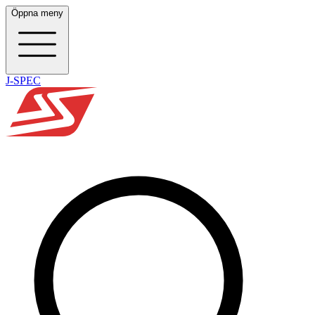
Öppna meny
J-SPEC