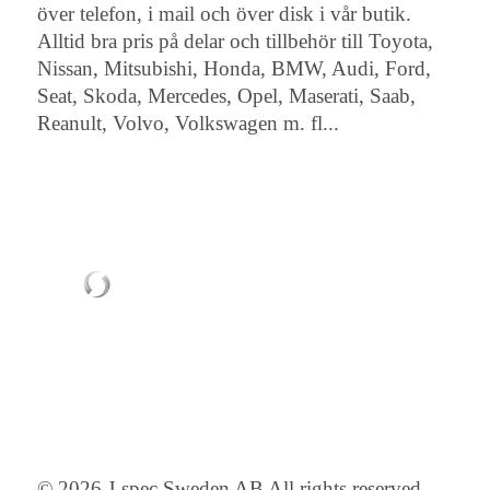
över telefon, i mail och över disk i vår butik.
Alltid bra pris på delar och tillbehör till Toyota,
Nissan, Mitsubishi, Honda, BMW, Audi, Ford,
Seat, Skoda, Mercedes, Opel, Maserati, Saab,
Reanult, Volvo, Volkswagen m. fl...
© 2026 J-spec Sweden AB All rights reserved.