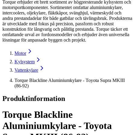
Torque erbjuder ett brett sortiment av högpresterande kylsystem och
motorsportkomponenter. Sortimentet omfattar aluminiumkylare,
intercoolers, oljekylare, fläktkåpor, svänghjul, värmeskydd och
andra prestandadelar för både gatbilar och tävlingsbruk. Produkterna
är utvecklade med fokus på precision, passform och robust
konstruktion för långvarig och pålitlig prestanda. Torque täcker ett
omfattande urval av fordonsmodeller och erbjuder även universella
lösningar för anpassade byggen och projekt.
Motor
Kylsystem
Vattenkylare
Torque Blackline Aluminiumkylare - Toyota Supra MKIII
(86-92)
Produktinformation
Torque Blackline
Aluminiumkylare - Toyota