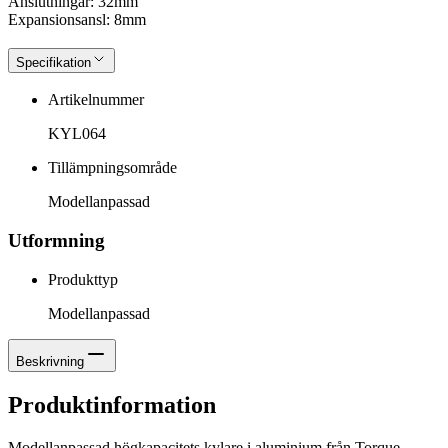
Anslutningar: 32mm
Expansionsansl: 8mm
Specifikation
Artikelnummer
KYL064
Tillämpningsområde
Modellanpassad
Utformning
Produkttyp
Modellanpassad
Beskrivning
Produktinformation
Modellanpassad högkapacitets kylare i aluminium från Torque.