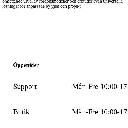
omfattande urval av fordonsmodeller och erbjuder även universella
lösningar för anpassade byggen och projekt.
info@jspec.se
054-851990
Öppettider
Support
Mån-Fre 10:00-17
Butik
Mån-Fre 10:00-17