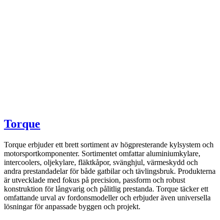
Torque
Torque erbjuder ett brett sortiment av högpresterande kylsystem och
motorsportkomponenter. Sortimentet omfattar aluminiumkylare,
intercoolers, oljekylare, fläktkåpor, svänghjul, värmeskydd och
andra prestandadelar för både gatbilar och tävlingsbruk. Produkterna
är utvecklade med fokus på precision, passform och robust
konstruktion för långvarig och pålitlig prestanda. Torque täcker ett
omfattande urval av fordonsmodeller och erbjuder även universella
lösningar för anpassade byggen och projekt.