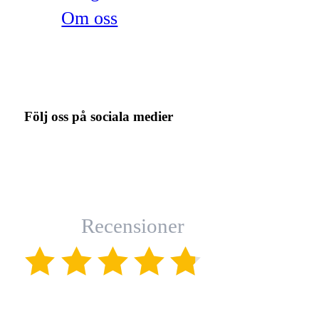
Om oss
Följ oss på sociala medier
Recensioner
(4.8)