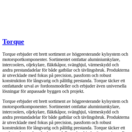
Torque
Torque erbjuder ett brett sortiment av högpresterande kylsystem och
motorsportkomponenter. Sortimentet omfattar aluminiumkylare,
intercoolers, oljekylare, fläktkåpor, svänghjul, värmeskydd och
andra prestandadelar för både gatbilar och tävlingsbruk. Produkterna
är utvecklade med fokus på precision, passform och robust
konstruktion för långvarig och pålitlig prestanda. Torque täcker ett
omfattande urval av fordonsmodeller och erbjuder även universella
lösningar för anpassade byggen och projekt.
Torque erbjuder ett brett sortiment av högpresterande kylsystem och
motorsportkomponenter. Sortimentet omfattar aluminiumkylare,
intercoolers, oljekylare, fläktkåpor, svänghjul, värmeskydd och
andra prestandadelar för både gatbilar och tävlingsbruk. Produkterna
är utvecklade med fokus på precision, passform och robust
konstruktion för långvarig och pålitlig prestanda. Torque täcker ett