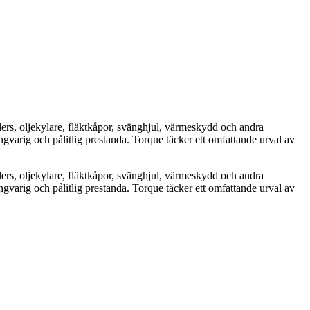
ers, oljekylare, fläktkåpor, svänghjul, värmeskydd och andra
gvarig och pålitlig prestanda. Torque täcker ett omfattande urval av
ers, oljekylare, fläktkåpor, svänghjul, värmeskydd och andra
gvarig och pålitlig prestanda. Torque täcker ett omfattande urval av