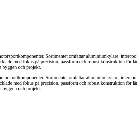
motorsportkomponenter. Sortimentet omfattar aluminiumkylare, intercool
ecklade med fokus på precision, passform och robust konstruktion för lån
e byggen och projekt.
motorsportkomponenter. Sortimentet omfattar aluminiumkylare, intercool
ecklade med fokus på precision, passform och robust konstruktion för lån
e byggen och projekt.