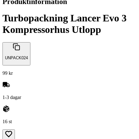
Produktinformation
Turbopackning Lancer Evo 3
Kompressorhus Utlopp
UNPACK024
99 kr
1-3 dagar
16 st