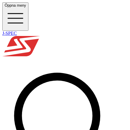
Öppna meny
J-SPEC