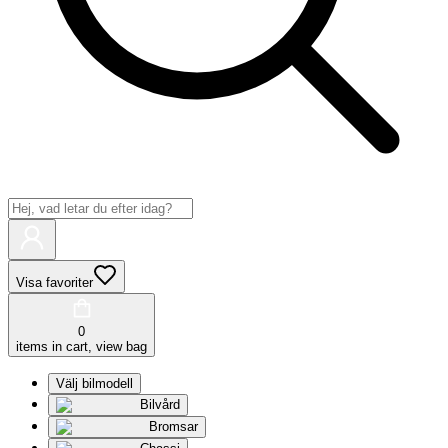
Visa favoriter
0
items in cart, view bag
Välj bilmodell
Bilvård
Bromsar