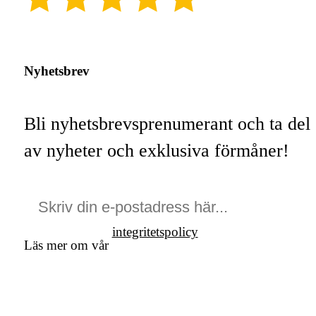
Nyhetsbrev
Bli nyhetsbrevsprenumerant och ta del
av nyheter och exklusiva förmåner!
integritetspolicy
Läs mer om vår