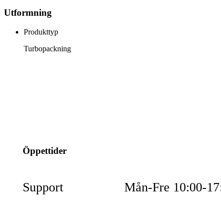
Utformning
Produkttyp
Turbopackning
info@jspec.se
054-851990
Öppettider
Support
Mån-Fre 10:00-17