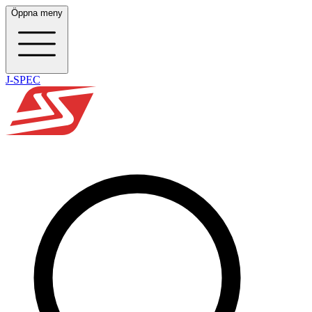
Öppna meny
J-SPEC