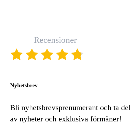
Recensioner
(4.8)
Nyhetsbrev
Bli nyhetsbrevsprenumerant och ta del
av nyheter och exklusiva förmåner!