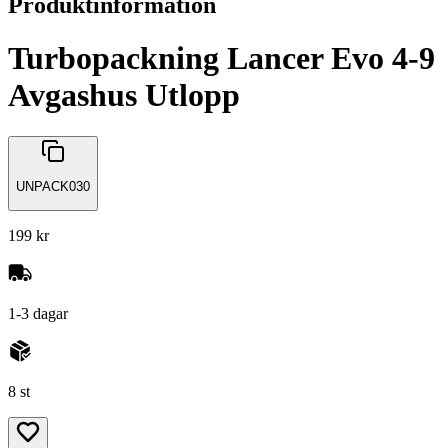
Produktinformation
Turbopackning Lancer Evo 4-9
Avgashus Utlopp
UNPACK030
199 kr
1-3 dagar
8 st