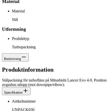
Material
Material
Stål
Utformning
Produkttyp
Turbopackning
Beskrivning
Produktinformation
Stålpackning för turbofläns på Mitsubishi Lancer Evo 4-9. Position
avgashus utlopp (mot downpipe/elbow).
Specifikation
Artikelnummer
UNPACK030