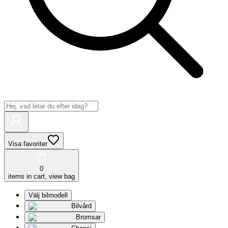
Visa favoriter
0
items in cart, view bag
Välj bilmodell
Bilvård
Bromsar