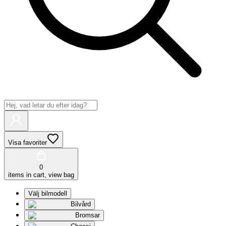
Visa favoriter
0
items in cart, view bag
Välj bilmodell
Bilvård
Bromsar