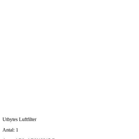
Utbytes Luftfilter
Antal:
1