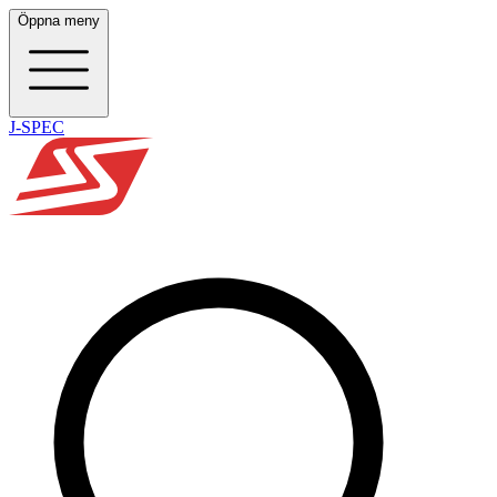
Öppna meny
J-SPEC