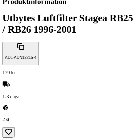
Produktinformation
Utbytes Luftfilter Stagea RB25
/ RB26 1996-2001
ADL-ADN12215-4
179 kr
1-3 dagar
2 st