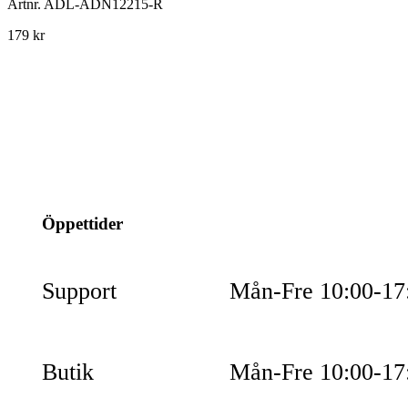
Artnr.
ADL-ADN12215-R
179 kr
info@jspec.se
054-851990
Öppettider
Support
Mån-Fre 10:00-17
Butik
Mån-Fre 10:00-17