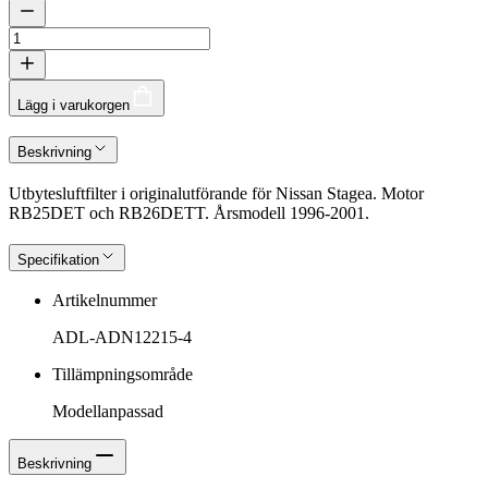
Lägg i varukorgen
Beskrivning
Utbytesluftfilter i originalutförande för Nissan Stagea. Motor
RB25DET och RB26DETT. Årsmodell 1996-2001.
Specifikation
Artikelnummer
ADL-ADN12215-4
Tillämpningsområde
Modellanpassad
Beskrivning