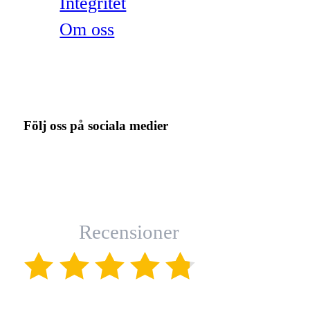
Integritet
Om oss
Följ oss på sociala medier
Recensioner
(4.8)