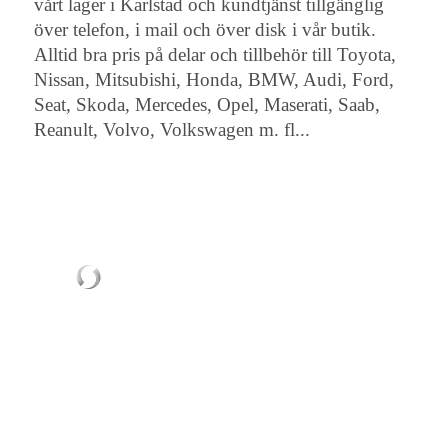
vårt lager i Karlstad och kundtjänst tillgänglig
över telefon, i mail och över disk i vår butik.
Alltid bra pris på delar och tillbehör till Toyota,
Nissan, Mitsubishi, Honda, BMW, Audi, Ford,
Seat, Skoda, Mercedes, Opel, Maserati, Saab,
Reanult, Volvo, Volkswagen m. fl...