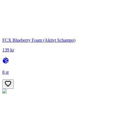
FCX Blueberry Foam (Aktivt Schampo)
139 kr
8 st