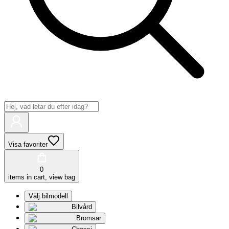
Visa favoriter
0
items in cart, view bag
Välj bilmodell
Bilvård
Bromsar