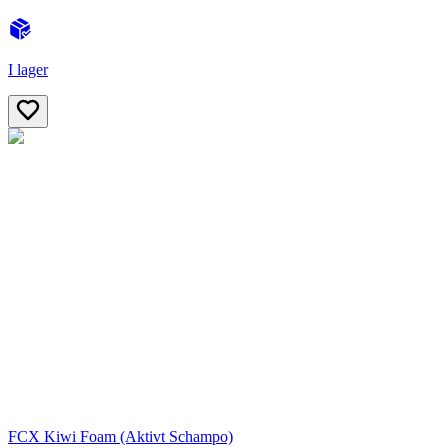
I lager
FCX Kiwi Foam (Aktivt Schampo)