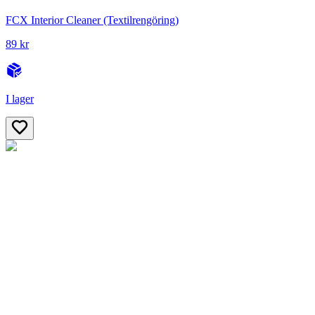
FCX Interior Cleaner (Textilrengöring)
89 kr
I lager