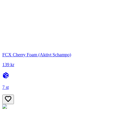
FCX Cherry Foam (Aktivt Schampo)
139 kr
7 st