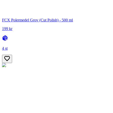
FCX Polermedel Grov (Cut Polish) - 500 ml
199 kr
4 st