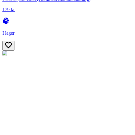
179 kr
I lager