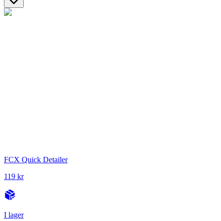
FCX Quick Detailer
119 kr
I lager