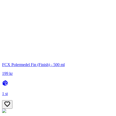
FCX Polermedel Fin (Finish) - 500 ml
199 kr
1 st