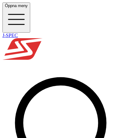
Öppna meny
J-SPEC