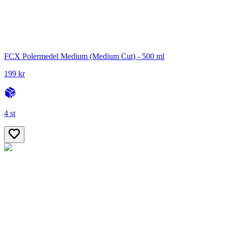
FCX Polermedel Medium (Medium Cut) - 500 ml
199 kr
4 st