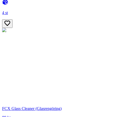
4 st
FCX Glass Cleaner (Glasrengöring)