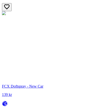
FCX Doftspray - New Car
139 kr