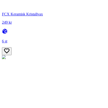
FCX Keramisk Kristallvax
249 kr
6 st