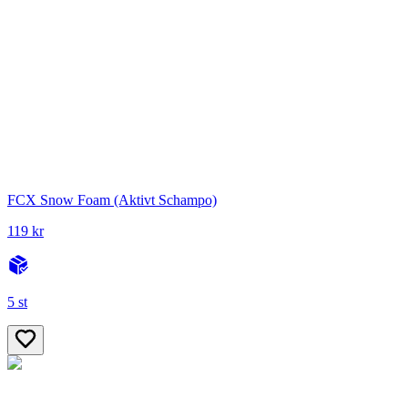
FCX Snow Foam (Aktivt Schampo)
119 kr
5 st