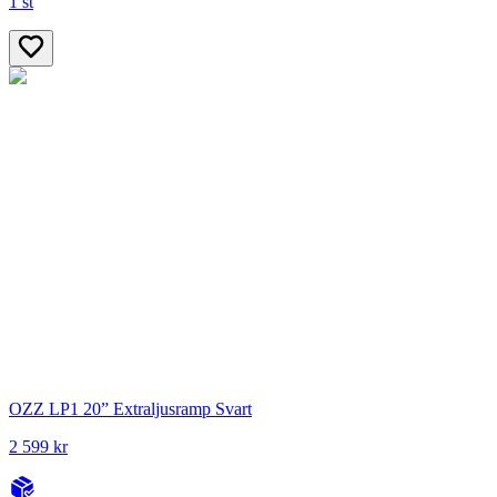
1 st
OZZ LP1 20” Extraljusramp Svart
2 599 kr