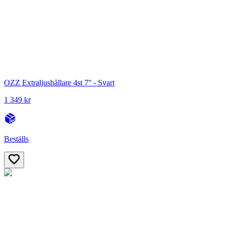
OZZ Extraljushållare 4st 7'' - Svart
1 349 kr
Beställs