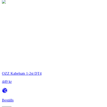
OZZ Kabelsats 1-2st DT4
449 kr
Beställs