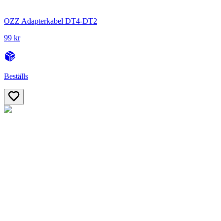
OZZ Adapterkabel DT4-DT2
99 kr
Beställs