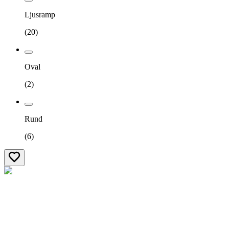
Ljusramp
(
20
)
Oval
(
2
)
Rund
(
6
)