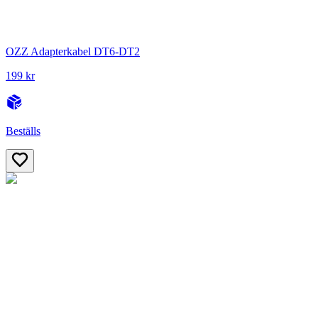
OZZ Adapterkabel DT6-DT2
199 kr
Beställs