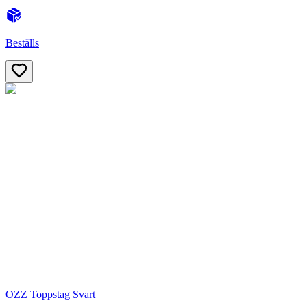
Beställs
OZZ Toppstag Svart