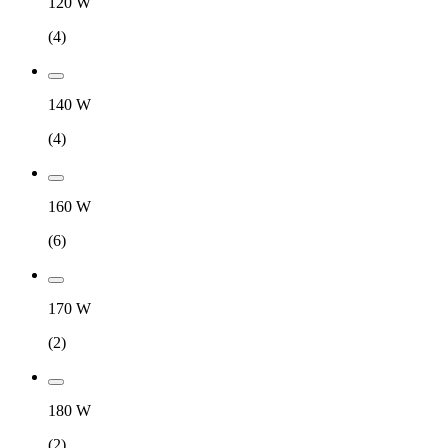
120 W
(
4
)
140 W
(
4
)
160 W
(
6
)
170 W
(
2
)
180 W
(
2
)