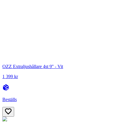
OZZ Extraljushållare 4st 9'' - Vit
1 399 kr
Beställs