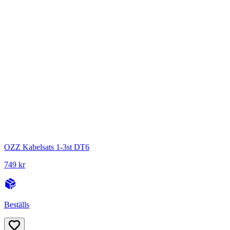
OZZ Kabelsats 1-3st DT6
749 kr
Beställs