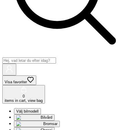
Visa favoriter
0
items in cart, view bag
Välj bilmodell
Bilvård
Bromsar