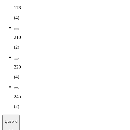
178
(
4
)
210
(
2
)
220
(
4
)
245
(
2
)
Ljusbild