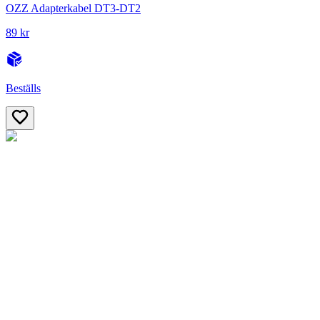
OZZ Adapterkabel DT3-DT2
89 kr
Beställs