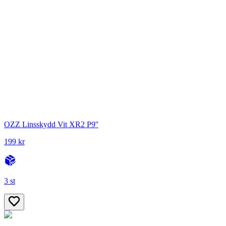
OZZ Linsskydd Vit XR2 P9''
199 kr
3 st