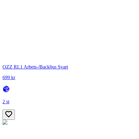
OZZ RL1 Arbets-/Backljus Svart
699 kr
2 st