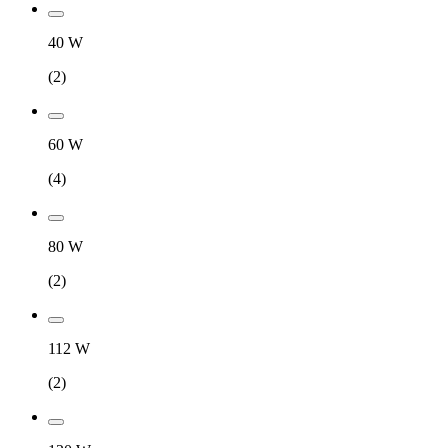
40 W
(
2
)
60 W
(
4
)
80 W
(
2
)
112 W
(
2
)