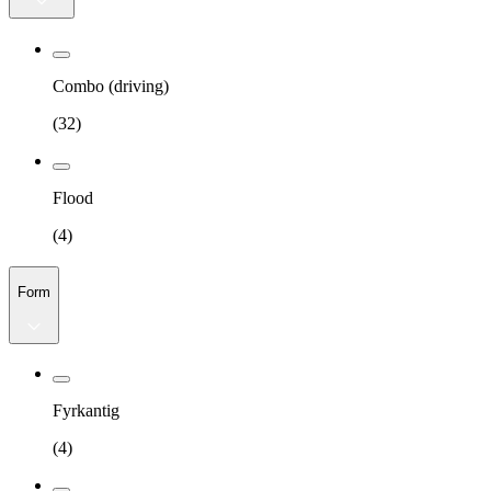
Combo (driving)
(
32
)
Flood
(
4
)
Form
Fyrkantig
(
4
)