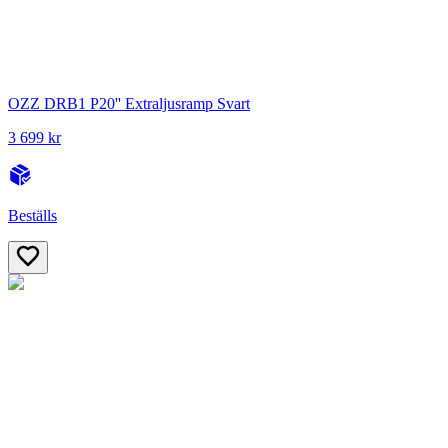
OZZ DRB1 P20'' Extraljusramp Svart
3 699 kr
Beställs