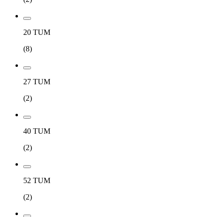
20 TUM
(
8
)
27 TUM
(
2
)
40 TUM
(
2
)
52 TUM
(
2
)