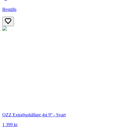
Beställs
OZZ Extraljushållare 4st 9'' - Svart
1 399 kr