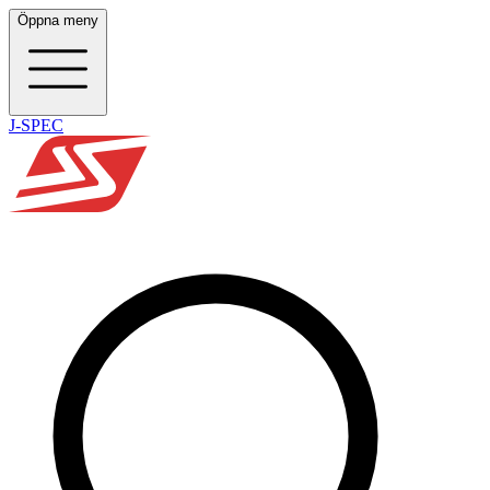
Öppna meny
J-SPEC