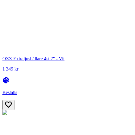
OZZ Extraljushållare 4st 7'' - Vit
1 349 kr
Beställs