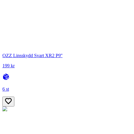
OZZ Linsskydd Svart XR2 P9''
199 kr
6 st