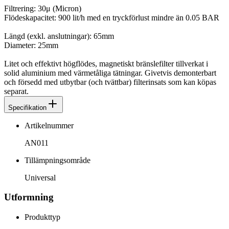
Filtrering: 30μ (Micron)
Flödeskapacitet: 900 lit/h med en tryckförlust mindre än 0.05 BAR
Längd (exkl. anslutningar): 65mm
Diameter: 25mm
Litet och effektivt högflödes, magnetiskt bränslefilter tillverkat i
solid aluminium med värmetåliga tätningar. Givetvis demonterbart
och försedd med utbytbar (och tvättbar) filterinsats som kan köpas
separat.
Specifikation
Artikelnummer
AN011
Tillämpningsområde
Universal
Utformning
Produkttyp