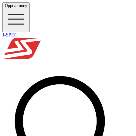
Öppna meny
J-SPEC