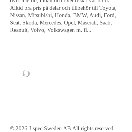
över telefon, i mail och över disk i vår butik.
Alltid bra pris på delar och tillbehör till Toyota,
Nissan, Mitsubishi, Honda, BMW, Audi, Ford,
Seat, Skoda, Mercedes, Opel, Maserati, Saab,
Reanult, Volvo, Volkswagen m. fl...
© 2026 J-spec Sweden AB All rights reserved.