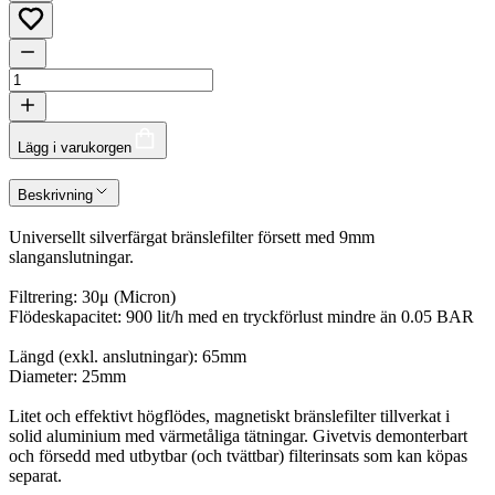
Lägg i varukorgen
Beskrivning
Universellt silverfärgat bränslefilter försett med 9mm
slanganslutningar.
Filtrering: 30μ (Micron)
Flödeskapacitet: 900 lit/h med en tryckförlust mindre än 0.05 BAR
Längd (exkl. anslutningar): 65mm
Diameter: 25mm
Litet och effektivt högflödes, magnetiskt bränslefilter tillverkat i
solid aluminium med värmetåliga tätningar. Givetvis demonterbart
och försedd med utbytbar (och tvättbar) filterinsats som kan köpas
separat.