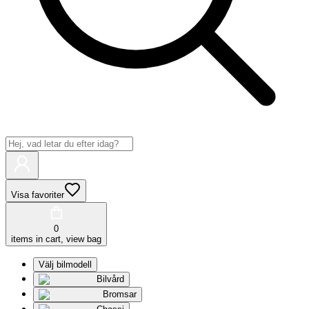
Visa favoriter
0
items in cart, view bag
Välj bilmodell
Bilvård
Bromsar