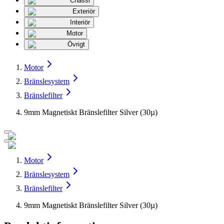
Chassi
Exteriör
Interiör
Motor
Övrigt
Motor
Bränslesystem
Bränslefilter
9mm Magnetiskt Bränslefilter Silver (30µ)
Motor
Bränslesystem
Bränslefilter
9mm Magnetiskt Bränslefilter Silver (30µ)