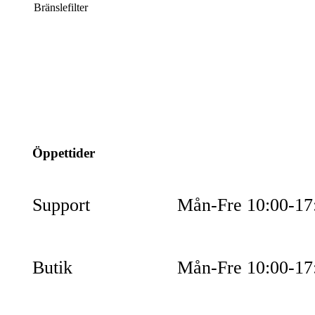
Bränslefilter
info@jspec.se
054-851990
Öppettider
Support
Mån-Fre 10:00-17
Butik
Mån-Fre 10:00-17