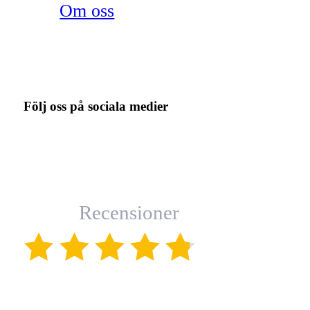
Om oss
Följ oss på sociala medier
Recensioner
(4.8)