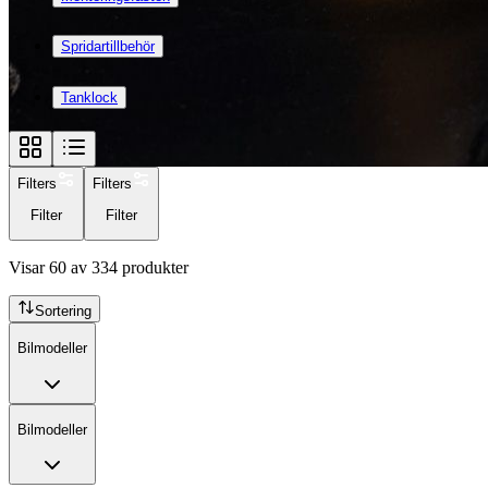
Spridartillbehör
Tanklock
Filters
Filters
Filter
Filter
Visar
60
av
334
produkter
Sortering
Bilmodeller
Bilmodeller