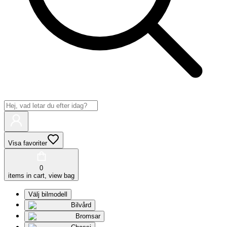
Visa favoriter
0
items in cart, view bag
Välj bilmodell
Bilvård
Bromsar