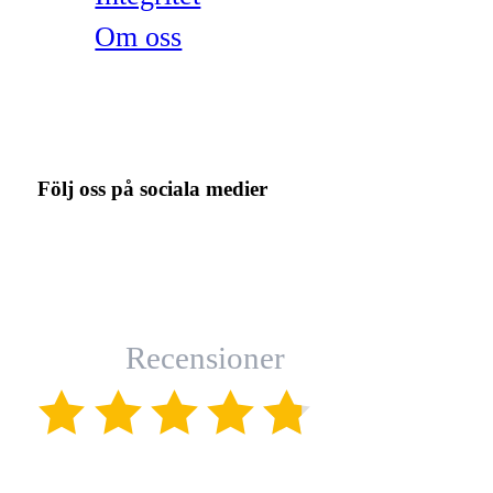
Om oss
Följ oss på sociala medier
Recensioner
(4.8)