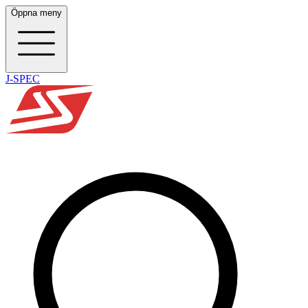
Öppna meny
J-SPEC