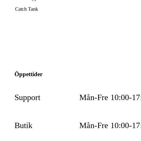
Catch Tank
info@jspec.se
054-851990
Öppettider
Support
Mån-Fre 10:00-17
Butik
Mån-Fre 10:00-17