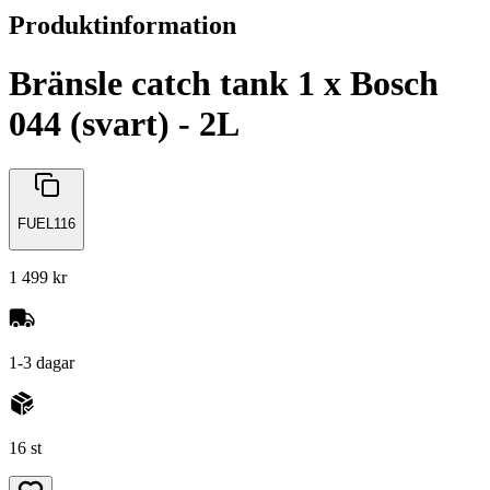
Produktinformation
Bränsle catch tank 1 x Bosch
044 (svart) - 2L
FUEL116
1 499 kr
1-3 dagar
16 st