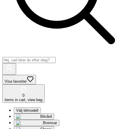
Visa favoriter
0
items in cart, view bag
Välj bilmodell
Bilvård
Bromsar