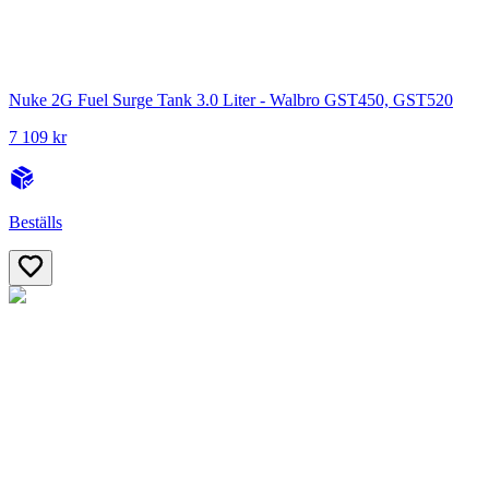
Nuke 2G Fuel Surge Tank 3.0 Liter - Walbro GST450, GST520
7 109 kr
Beställs