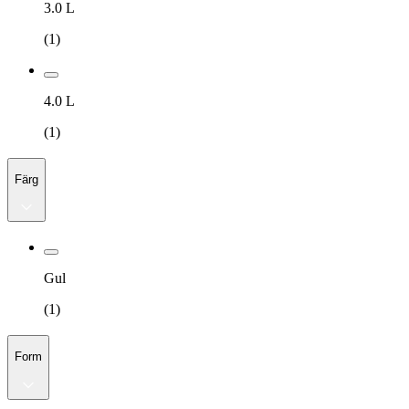
3.0 L
(
1
)
4.0 L
(
1
)
Färg
Gul
(
1
)
Form