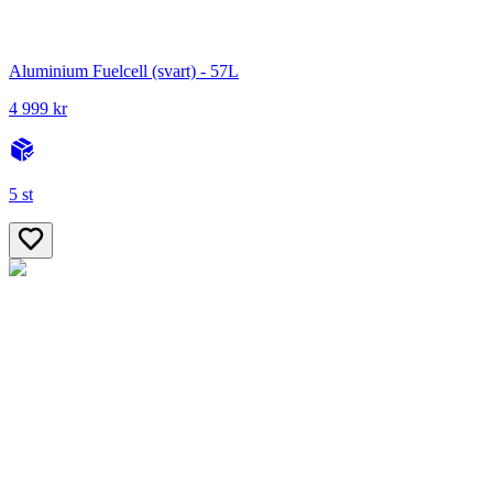
Aluminium Fuelcell (svart) - 57L
4 999 kr
5 st