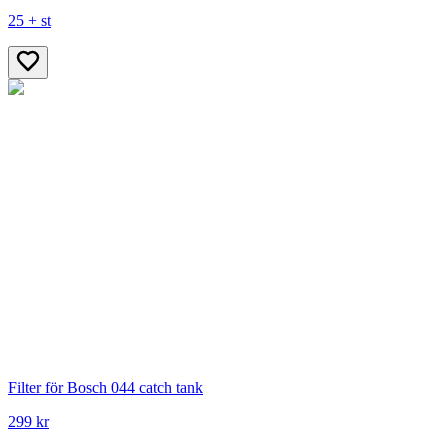
25 + st
Filter för Bosch 044 catch tank
299 kr