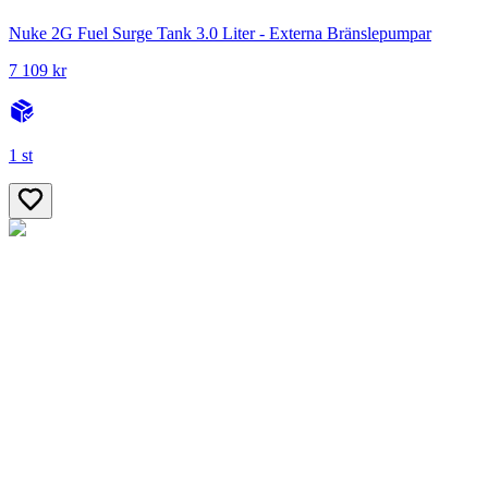
Nuke 2G Fuel Surge Tank 3.0 Liter - Externa Bränslepumpar
7 109 kr
1 st