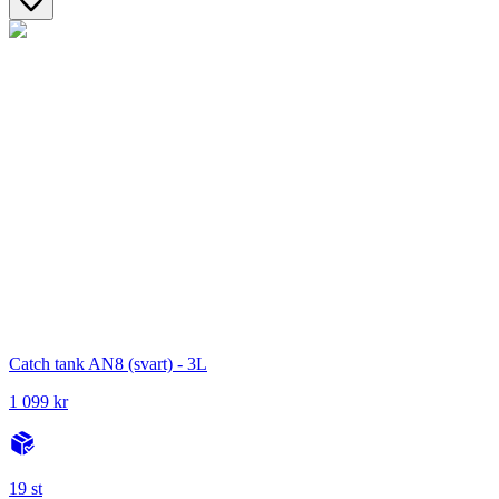
Catch tank AN8 (svart) - 3L
1 099 kr
19 st