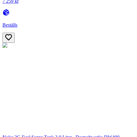
7 259 kr
Beställs