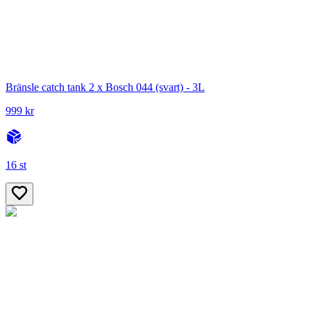
Bränsle catch tank 2 x Bosch 044 (svart) - 3L
999 kr
16 st