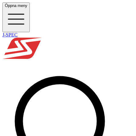
Öppna meny
J-SPEC