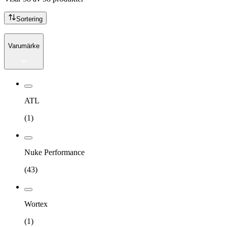
Sortering
Varumärke
ATL
(
1
)
Nuke Performance
(
43
)
Wortex
(
1
)