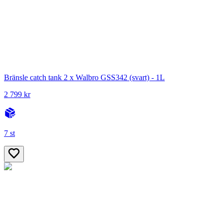
Bränsle catch tank 2 x Walbro GSS342 (svart) - 1L
2 799 kr
7 st