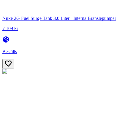
Nuke 2G Fuel Surge Tank 3.0 Liter - Interna Bränslepumpar
7 109 kr
Beställs