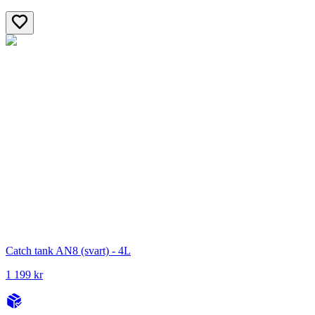
Catch tank AN8 (svart) - 4L
1 199 kr