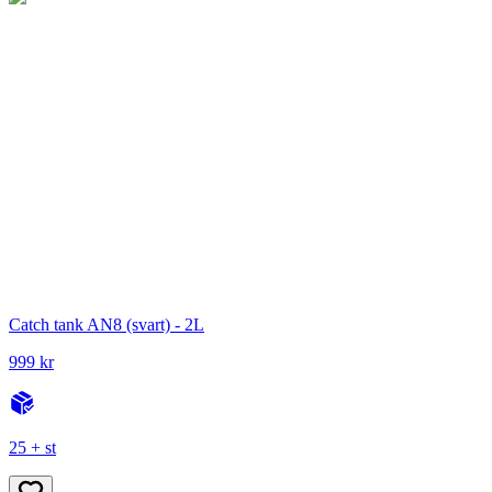
Catch tank AN8 (svart) - 2L
999 kr
25 + st