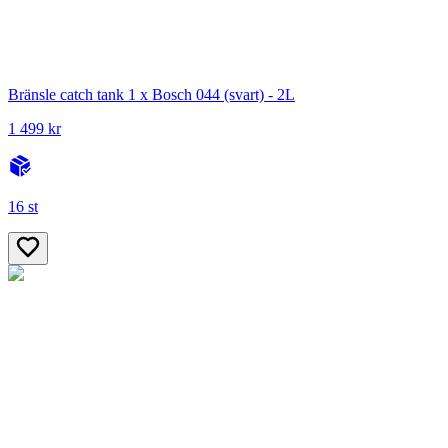
Bränsle catch tank 1 x Bosch 044 (svart) - 2L
1 499 kr
16 st