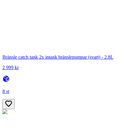
Bränsle catch tank 2x intank bränslepumpar (svart) - 2.8L
2 999 kr
8 st