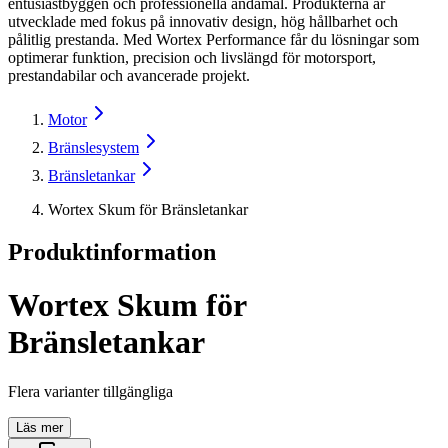
entusiastbyggen och professionella ändamål. Produkterna är
utvecklade med fokus på innovativ design, hög hållbarhet och
pålitlig prestanda. Med Wortex Performance får du lösningar som
optimerar funktion, precision och livslängd för motorsport,
prestandabilar och avancerade projekt.
Motor
Bränslesystem
Bränsletankar
Wortex Skum för Bränsletankar
Produktinformation
Wortex Skum för
Bränsletankar
Flera varianter tillgängliga
Läs mer