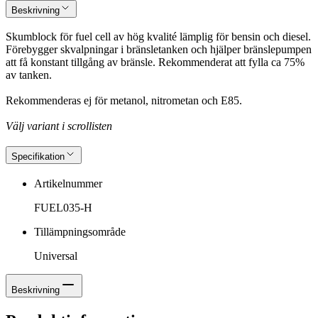
Beskrivning
Skumblock för fuel cell av hög kvalité lämplig för bensin och diesel.
Förebygger skvalpningar i bränsletanken och hjälper bränslepumpen
att få konstant tillgång av bränsle. Rekommenderat att fylla ca 75%
av tanken.
Rekommenderas ej för metanol, nitrometan och E85.
Välj variant i scrollisten
Specifikation
Artikelnummer
FUEL035-H
Tillämpningsområde
Universal
Beskrivning