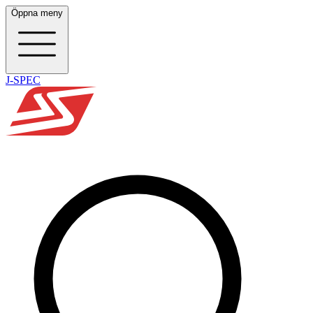
Öppna meny
J-SPEC