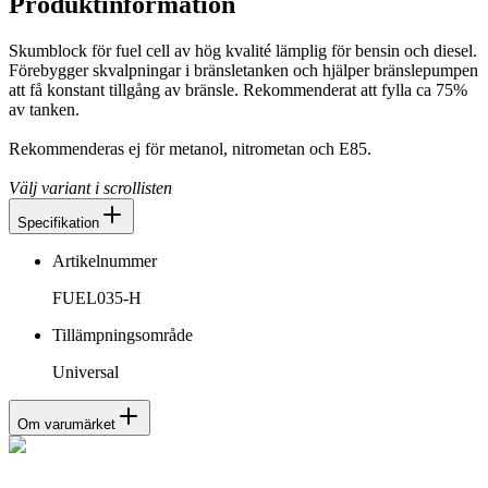
Produktinformation
Skumblock för fuel cell av hög kvalité lämplig för bensin och diesel.
Förebygger skvalpningar i bränsletanken och hjälper bränslepumpen
att få konstant tillgång av bränsle. Rekommenderat att fylla ca 75%
av tanken.
Rekommenderas ej för metanol, nitrometan och E85.
Välj variant i scrollisten
Specifikation
Artikelnummer
FUEL035-H
Tillämpningsområde
Universal
Om varumärket