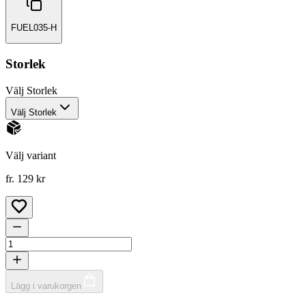
FUEL035-H
Storlek
Välj
Storlek
Välj Storlek
Välj variant
fr. 129 kr
Lägg i varukorgen