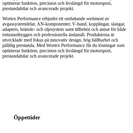
optimerar funktion, precision och livslängd för motorsport,
prestandabilar och avancerade projekt.
Wortex Performance erbjuder ett omfattande sortiment av
avgassystemdelar, AN-komponenter, V‑band, kopplingar, slangar,
adapters, bränsle- och oljesystem samt tillbehör och annat för både
entusiastbyggen och professionella ändamål. Produkterna är
utvecklade med fokus på innovativ design, hög hållbarhet och
pålitlig prestanda. Med Wortex Performance får du lösningar som
optimerar funktion, precision och livslängd för motorsport,
prestandabilar och avancerade projekt.
info@jspec.se
054-851990
Öppettider