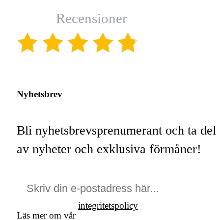
Recensioner
(4.8)
Nyhetsbrev
Bli nyhetsbrevsprenumerant och ta del
av nyheter och exklusiva förmåner!
integritetspolicy
Läs mer om vår