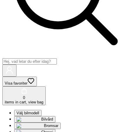
Visa favoriter
0
items in cart, view bag
Välj bilmodell
Bilvård
Bromsar