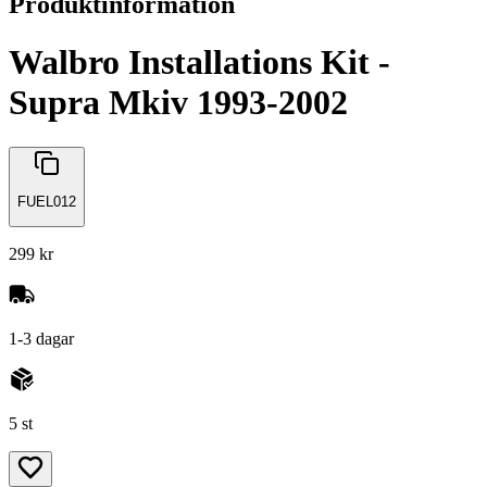
Produktinformation
Walbro Installations Kit -
Supra Mkiv 1993-2002
FUEL012
299 kr
1-3 dagar
5 st