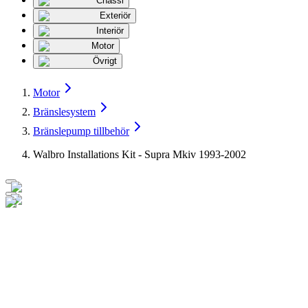
Chassi
Exteriör
Interiör
Motor
Övrigt
Motor
Bränslesystem
Bränslepump tillbehör
Walbro Installations Kit - Supra Mkiv 1993-2002