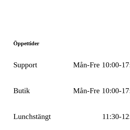
info@jspec.se
054-851990
Öppettider
Support
Mån-Fre 10:00-17
Butik
Mån-Fre 10:00-17
Lunchstängt
11:30-12