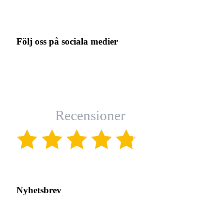
Följ oss på sociala medier
Recensioner
(4.8)
Nyhetsbrev