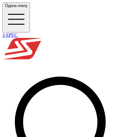
Öppna meny
J-SPEC