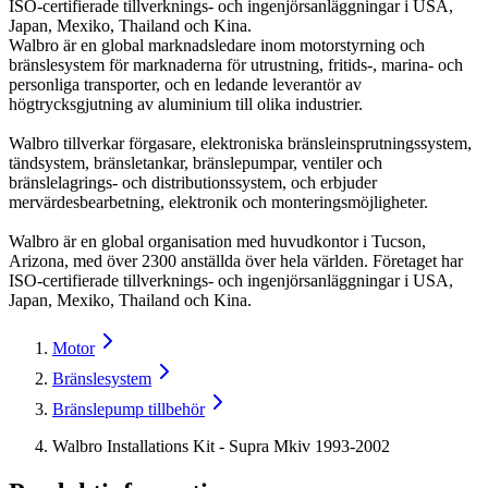
ISO-certifierade tillverknings- och ingenjörsanläggningar i USA,
Japan, Mexiko, Thailand och Kina.
Walbro är en global marknadsledare inom motorstyrning och
bränslesystem för marknaderna för utrustning, fritids-, marina- och
personliga transporter, och en ledande leverantör av
högtrycksgjutning av aluminium till olika industrier.
Walbro tillverkar förgasare, elektroniska bränsleinsprutningssystem,
tändsystem, bränsletankar, bränslepumpar, ventiler och
bränslelagrings- och distributionssystem, och erbjuder
mervärdesbearbetning, elektronik och monteringsmöjligheter.
Walbro är en global organisation med huvudkontor i Tucson,
Arizona, med över 2300 anställda över hela världen. Företaget har
ISO-certifierade tillverknings- och ingenjörsanläggningar i USA,
Japan, Mexiko, Thailand och Kina.
Motor
Bränslesystem
Bränslepump tillbehör
Walbro Installations Kit - Supra Mkiv 1993-2002