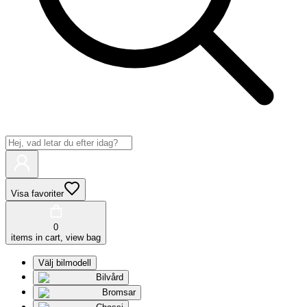
Visa favoriter
0
items in cart, view bag
Välj bilmodell
Bilvård
Bromsar