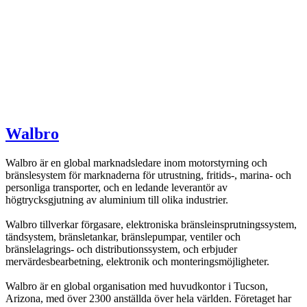
Walbro
Walbro är en global marknadsledare inom motorstyrning och
bränslesystem för marknaderna för utrustning, fritids-, marina- och
personliga transporter, och en ledande leverantör av
högtrycksgjutning av aluminium till olika industrier.
Walbro tillverkar förgasare, elektroniska bränsleinsprutningssystem,
tändsystem, bränsletankar, bränslepumpar, ventiler och
bränslelagrings- och distributionssystem, och erbjuder
mervärdesbearbetning, elektronik och monteringsmöjligheter.
Walbro är en global organisation med huvudkontor i Tucson,
Arizona, med över 2300 anställda över hela världen. Företaget har