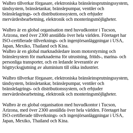
Walbro tillverkar förgasare, elektroniska bränsleinsprutningssystem,
tändsystem, bränsletankar, bränslepumpar, ventiler och
bränslelagrings- och distributionssystem, och erbjuder
mervärdesbearbetning, elektronik och monteringsmöjligheter.
Walbro är en global organisation med huvudkontor i Tucson,
Arizona, med över 2300 anställda över hela världen. Företaget har
ISO-certifierade tillverknings- och ingenjörsanläggningar i USA,
Japan, Mexiko, Thailand och Kina.
Walbro är en global marknadsledare inom motorstyrning och
bränslesystem för marknaderna för utrustning, fritids-, marina- och
personliga transporter, och en ledande leverantör av
högtrycksgjutning av aluminium till olika industrier.
Walbro tillverkar förgasare, elektroniska bränsleinsprutningssystem,
tändsystem, bränsletankar, bränslepumpar, ventiler och
bränslelagrings- och distributionssystem, och erbjuder
mervärdesbearbetning, elektronik och monteringsmöjligheter.
Walbro är en global organisation med huvudkontor i Tucson,
Arizona, med över 2300 anställda över hela världen. Företaget har
ISO-certifierade tillverknings- och ingenjörsanläggningar i USA,
Japan, Mexiko, Thailand och Kina.