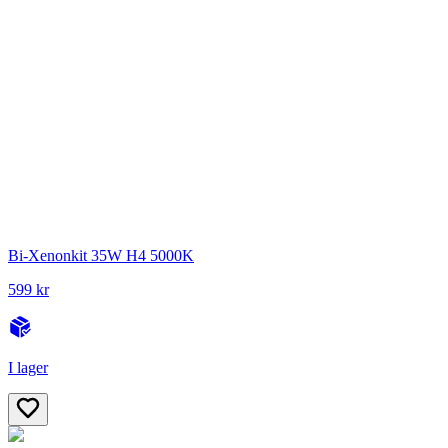
Bi-Xenonkit 35W H4 5000K
599 kr
I lager