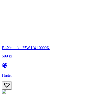
Bi-Xenonkit 35W H4 10000K
599 kr
I lager