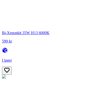
Bi-Xenonkit 35W H13 6000K
599 kr
I lager