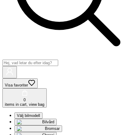
Visa favoriter
0
items in cart, view bag
Välj bilmodell
Bilvård
Bromsar