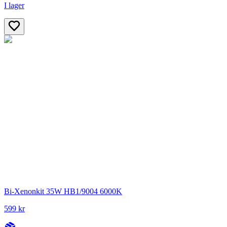
I lager
Bi-Xenonkit 35W HB1/9004 6000K
599 kr