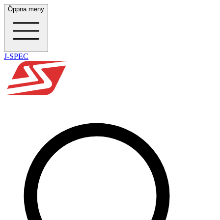
Öppna meny
J-SPEC