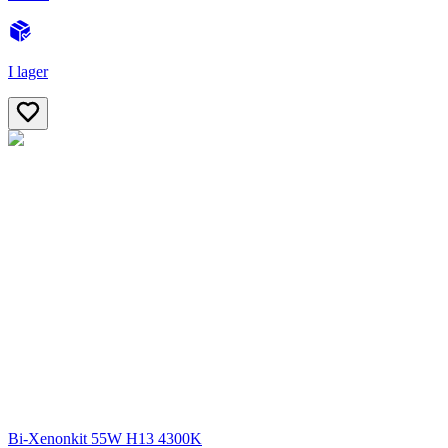
I lager
Bi-Xenonkit 55W H13 4300K