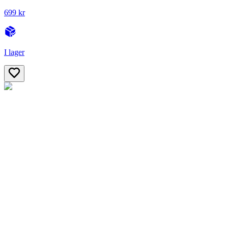
699 kr
I lager