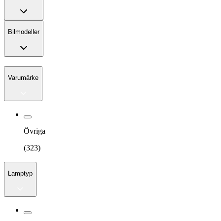
Bilmodeller
Varumärke
Övriga
(
323
)
Lamptyp