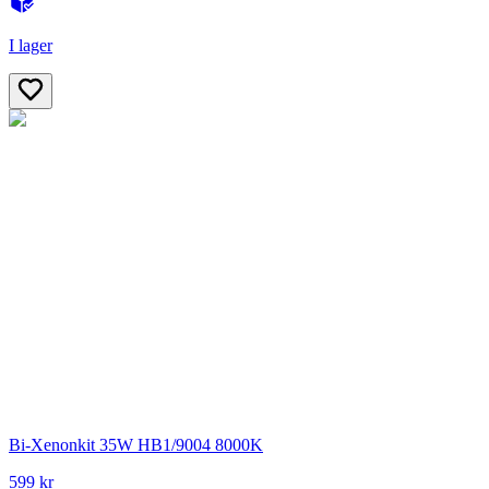
I lager
Bi-Xenonkit 35W HB1/9004 8000K
599 kr