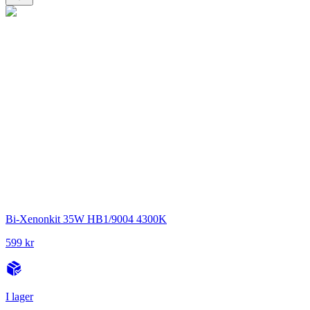
Bi-Xenonkit 35W HB1/9004 4300K
599 kr
I lager