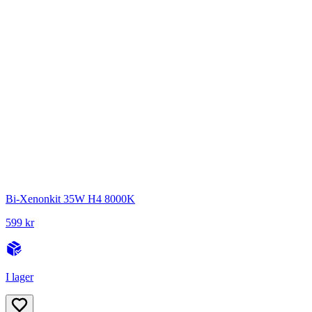
Bi-Xenonkit 35W H4 8000K
599 kr
I lager