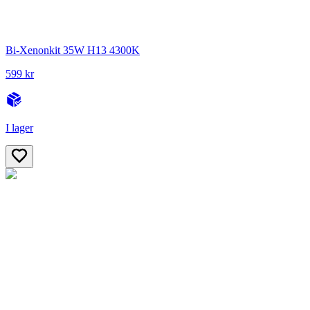
Bi-Xenonkit 35W H13 4300K
599 kr
I lager