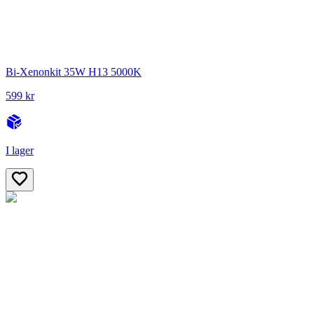
Bi-Xenonkit 35W H13 5000K
599 kr
I lager