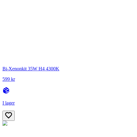
Bi-Xenonkit 35W H4 4300K
599 kr
I lager