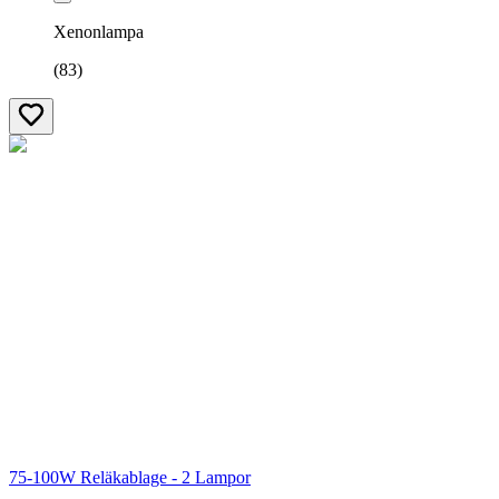
Xenonlampa
(
83
)
75-100W Reläkablage - 2 Lampor