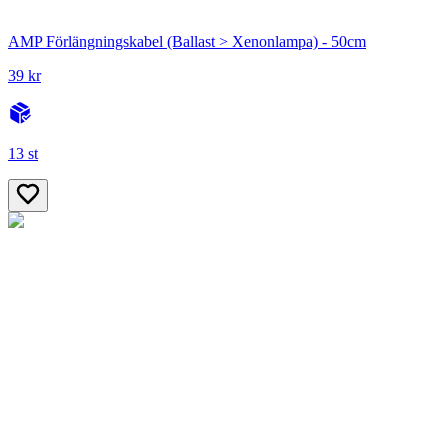
AMP Förlängningskabel (Ballast > Xenonlampa) - 50cm
39 kr
13 st