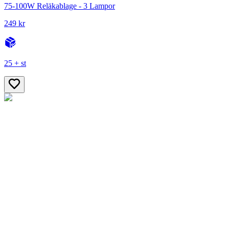
75-100W Reläkablage - 3 Lampor
249 kr
25 + st