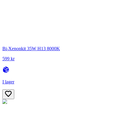
Bi-Xenonkit 35W H13 8000K
599 kr
I lager