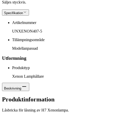
Säljes styckvis.
Specifikation
Artikelnummer
UNXENON407-5
Tillämpningsområde
Modellanpassad
Utformning
Produkttyp
Xenon Lamphållare
Beskrivning
Produktinformation
Låsbricka för låsning av H7 Xenonlampa.