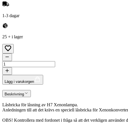
1-3 dagar
25 + i lager
Lägg i varukorgen
Beskrivning
Låsbricka för låsning av H7 Xenonlampa.
Anledningen till att det krävs en speciell låsbricka för Xenonkonverteri
OBS! Kontrollera med fordonet i fråga så att det verkligen använder