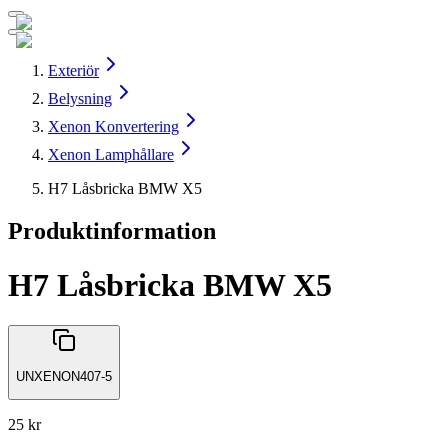
Exteriör
Belysning
Xenon Konvertering
Xenon Lamphållare
H7 Låsbricka BMW X5
Produktinformation
H7 Låsbricka BMW X5
UNXENON407-5
25 kr