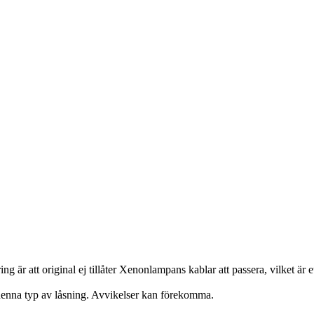
ng är att original ej tillåter Xenonlampans kablar att passera, vilket är
 denna typ av låsning. Avvikelser kan förekomma.