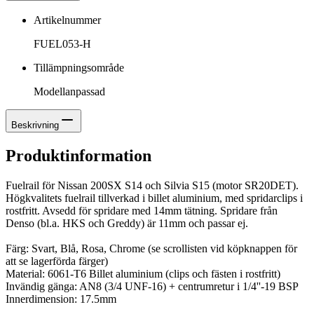
Artikelnummer
FUEL053-H
Tillämpningsområde
Modellanpassad
Beskrivning
Produktinformation
Fuelrail för Nissan 200SX S14 och Silvia S15 (motor SR20DET).
Högkvalitets fuelrail tillverkad i billet aluminium, med spridarclips i
rostfritt. Avsedd för spridare med 14mm tätning. Spridare från
Denso (bl.a. HKS och Greddy) är 11mm och passar ej.
Färg: Svart, Blå, Rosa, Chrome (se scrollisten vid köpknappen för
att se lagerförda färger)
Material: 6061-T6 Billet aluminium (clips och fästen i rostfritt)
Invändig gänga: AN8 (3/4 UNF-16) + centrumretur i 1/4''-19 BSP
Innerdimension: 17.5mm