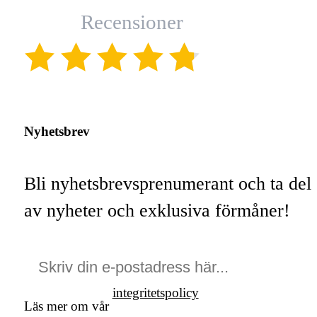
Recensioner
(4.8)
Nyhetsbrev
Bli nyhetsbrevsprenumerant och ta del
av nyheter och exklusiva förmåner!
integritetspolicy
Läs mer om vår