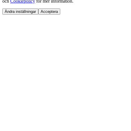
och
Cookiepolicy
för mer information.
Ändra inställningar
Acceptera