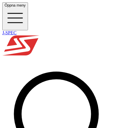
Öppna meny
J-SPEC