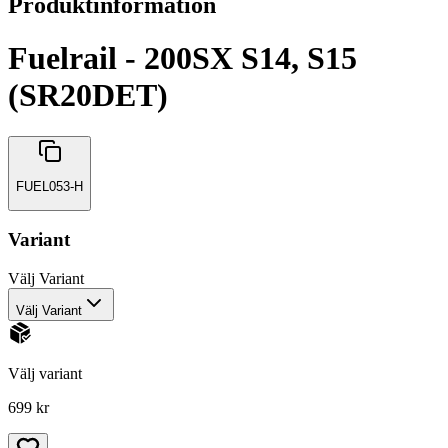
Produktinformation
Fuelrail - 200SX S14, S15
(SR20DET)
FUEL053-H
Variant
Välj
Variant
Välj Variant
Välj variant
699 kr