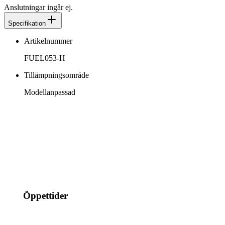
Anslutningar ingår ej.
Specifikation
Artikelnummer
FUEL053-H
Tillämpningsområde
Modellanpassad
info@jspec.se
054-851990
Öppettider