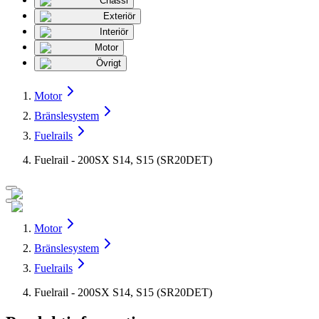
Chassi
Exteriör
Interiör
Motor
Övrigt
Motor
Bränslesystem
Fuelrails
Fuelrail - 200SX S14, S15 (SR20DET)
Motor
Bränslesystem
Fuelrails
Fuelrail - 200SX S14, S15 (SR20DET)