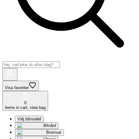
Visa favoriter
0
items in cart, view bag
Välj bilmodell
Bilvård
Bromsar