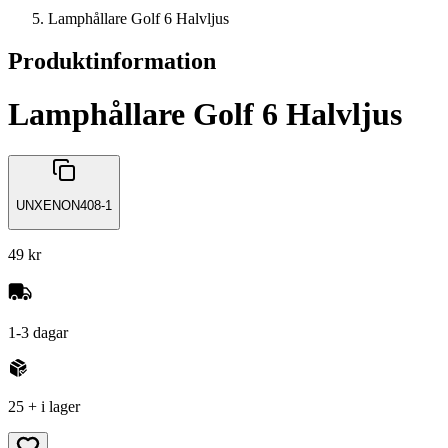
Lamphållare Golf 6 Halvljus
Produktinformation
Lamphållare Golf 6 Halvljus
UNXENON408-1
49 kr
1-3 dagar
25 + i lager