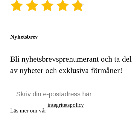
(4.8)
Nyhetsbrev
Bli nyhetsbrevsprenumerant och ta del
av nyheter och exklusiva förmåner!
integritetspolicy
Läs mer om vår