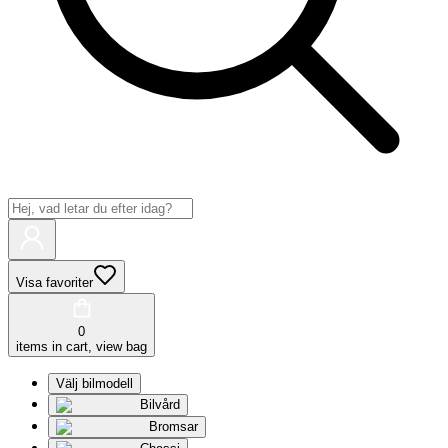
Visa favoriter
0
items in cart, view bag
Välj bilmodell
Bilvård
Bromsar