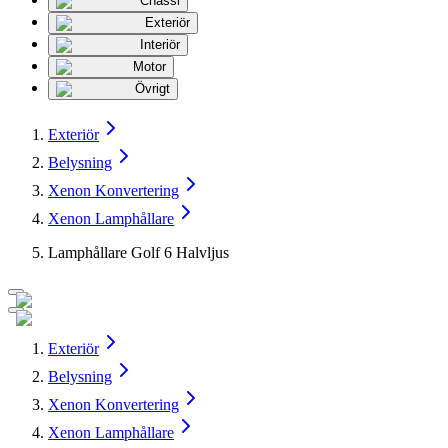
Chassi
Exteriör
Interiör
Motor
Övrigt
Exteriör
Belysning
Xenon Konvertering
Xenon Lamphållare
Lamphållare Golf 6 Halvljus
Exteriör
Belysning
Xenon Konvertering
Xenon Lamphållare