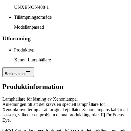
UNXENON408-1
Tillämpningsområde
Modellanpassad
Utformning
Produkttyp
Xenon Lamphållare
Beskrivning
Produktinformation
Lamphållare för låsning av Xenonlampa.
Anledningen till att det krävs en speciell lamphållare för
Xenonkonvertering är att original ej tillåter Xenonlampans kablar att
passera, vilket är ett problem denna produkt åtgärdar. Ej för Focus
Eye.
OBS! Kontrollera med fordonet i fråga så att det verkligen använder