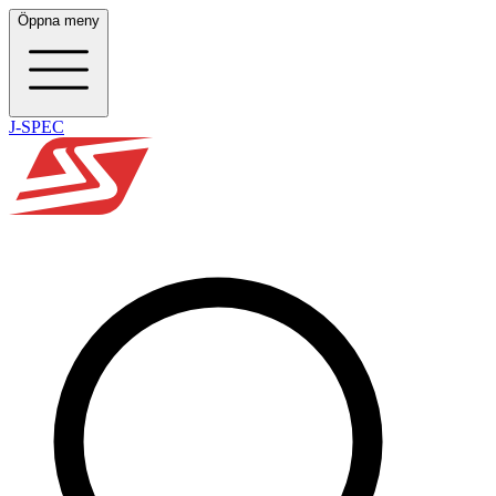
Öppna meny
J-SPEC