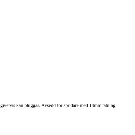
om givetvis kan pluggas. Avsedd för spridare med 14mm tätning.