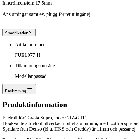
Innerdimension: 17.5mm
Anslutningar samt ev. plugg för retur ingår ej.
Specifikation
Artikelnummer
FUEL077-H
Tillämpningsområde
Modellanpassad
Beskrivning
Produktinformation
Fuelrail för Toyota Supra, motor 2JZ-GTE.
Högkvalitets fuelrail tillverkad i billet aluminium, med rostfria spr
Spridare från Denso (bl.a. HKS och Greddy) är 11mm och passar ej.