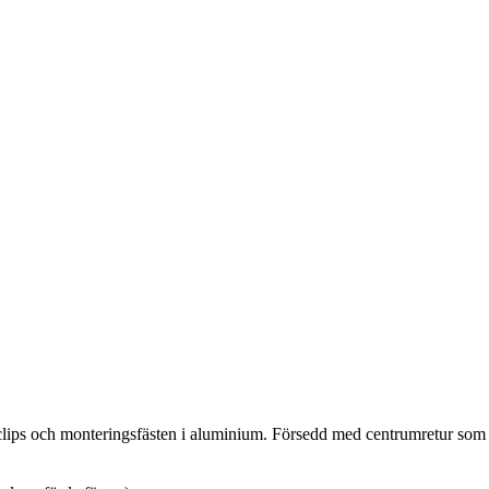
idarclips och monteringsfästen i aluminium. Försedd med centrumretur s