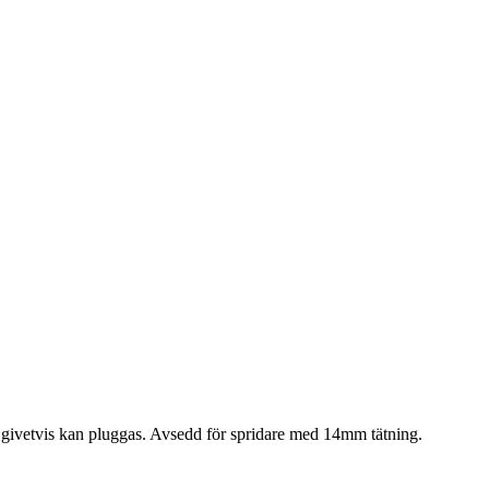
om givetvis kan pluggas. Avsedd för spridare med 14mm tätning.