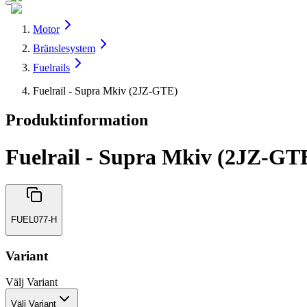
Motor
Bränslesystem
Fuelrails
Fuelrail - Supra Mkiv (2JZ-GTE)
Produktinformation
Fuelrail - Supra Mkiv (2JZ-GT
FUEL077-H
Variant
Välj
Variant
Välj Variant