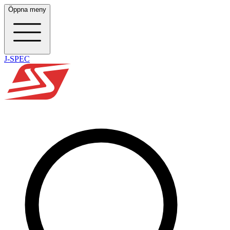
Öppna meny
J-SPEC