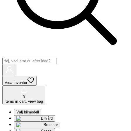
Visa favoriter
0
items in cart, view bag
Välj bilmodell
Bilvård
Bromsar