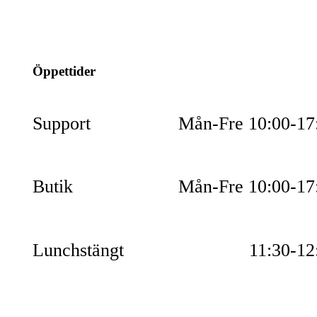
info@jspec.se
054-851990
Öppettider
Support
Mån-Fre 10:00-17
Butik
Mån-Fre 10:00-17
Lunchstängt
11:30-12