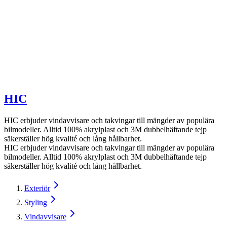
HIC
HIC erbjuder vindavvisare och takvingar till mängder av populära
bilmodeller. Alltid 100% akrylplast och 3M dubbelhäftande tejp
säkerställer hög kvalité och lång hållbarhet.
HIC erbjuder vindavvisare och takvingar till mängder av populära
bilmodeller. Alltid 100% akrylplast och 3M dubbelhäftande tejp
säkerställer hög kvalité och lång hållbarhet.
Exteriör
Styling
Vindavvisare