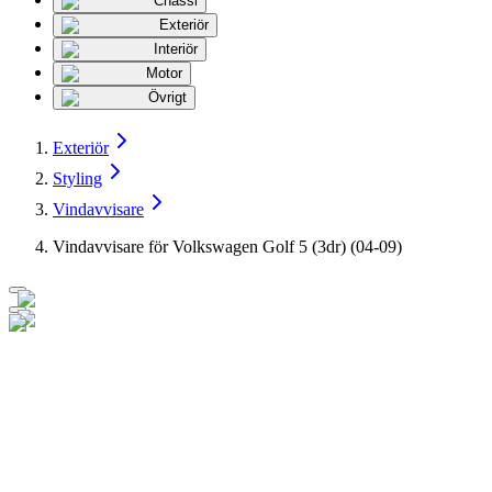
Chassi
Exteriör
Interiör
Motor
Övrigt
Exteriör
Styling
Vindavvisare
Vindavvisare för Volkswagen Golf 5 (3dr) (04-09)