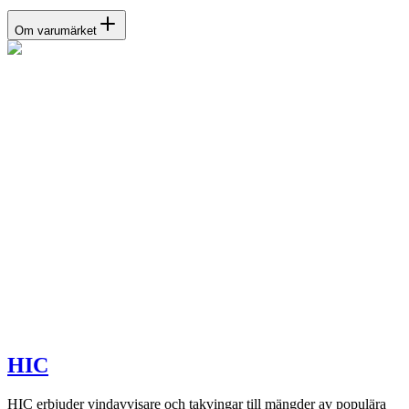
Om varumärket
HIC
HIC erbjuder vindavvisare och takvingar till mängder av populära