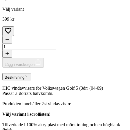
Välj variant
399 kr
Lägg i varukorgen
Beskrivning
HIC vindavvisare för Volkswagen Golf 5 (3dr) (04-09)
Passar 3-dörrars halvkombi.
Produkten innehåller 2st vindavvisare.
Välj variant i scrollisten!
Tillverkade i 100% akrylplast med mörk toning och en högblank
finish.