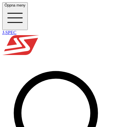
Öppna meny
J-SPEC