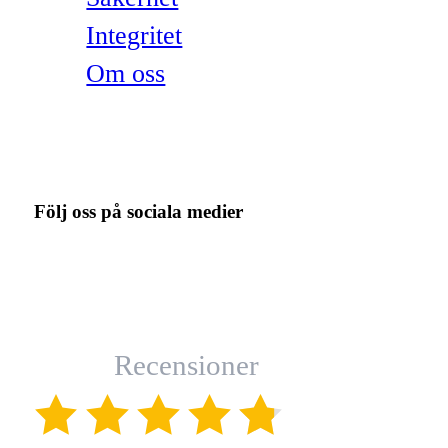
Integritet
Om oss
Följ oss på sociala medier
Recensioner
(4.8)