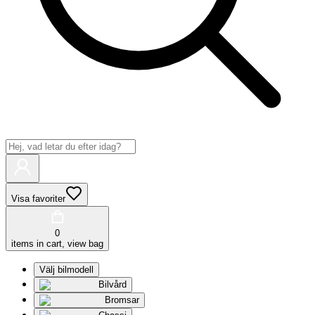
Visa favoriter
0
items in cart, view bag
Välj bilmodell
Bilvård
Bromsar