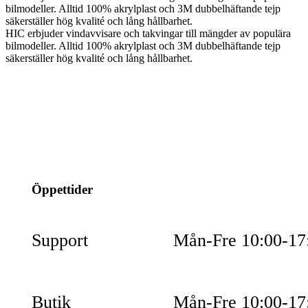
bilmodeller. Alltid 100% akrylplast och 3M dubbelhäftande tejp
säkerställer hög kvalité och lång hållbarhet.
HIC erbjuder vindavvisare och takvingar till mängder av populära
bilmodeller. Alltid 100% akrylplast och 3M dubbelhäftande tejp
säkerställer hög kvalité och lång hållbarhet.
info@jspec.se
054-851990
Öppettider
Support
Mån-Fre 10:00-17
Butik
Mån-Fre 10:00-17