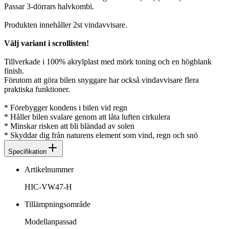
Passar 3-dörrars halvkombi.
Produkten innehåller 2st vindavvisare.
Välj variant i scrollisten!
Tillverkade i 100% akrylplast med mörk toning och en högblank
finish.
Förutom att göra bilen snyggare har också vindavvisare flera
praktiska funktioner.
* Förebygger kondens i bilen vid regn
* Håller bilen svalare genom att låta luften cirkulera
* Minskar risken att bli bländad av solen
* Skyddar dig från naturens element som vind, regn och snö
Specifikation
Artikelnummer
HIC-VW47-H
Tillämpningsområde
Modellanpassad